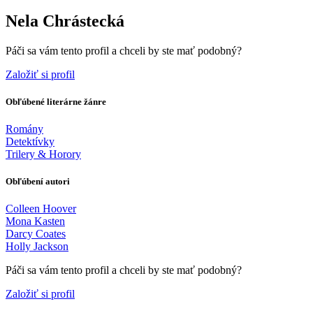
Nela Chrástecká
Páči sa vám tento profil a chceli by ste mať podobný?
Založiť si profil
Obľúbené literárne žánre
Romány
Detektívky
Trilery & Horory
Obľúbení autori
Colleen Hoover
Mona Kasten
Darcy Coates
Holly Jackson
Páči sa vám tento profil a chceli by ste mať podobný?
Založiť si profil