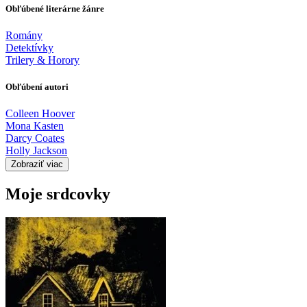
Obľúbené literárne žánre
Romány
Detektívky
Trilery & Horory
Obľúbení autori
Colleen Hoover
Mona Kasten
Darcy Coates
Holly Jackson
Zobraziť viac
Moje srdcovky