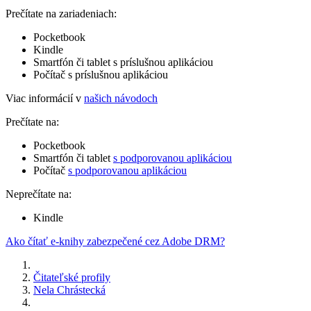
Prečítate na zariadeniach:
Pocketbook
Kindle
Smartfón či tablet s príslušnou aplikáciou
Počítač s príslušnou aplikáciou
Viac informácií v
našich návodoch
Prečítate na:
Pocketbook
Smartfón či tablet
s podporovanou aplikáciou
Počítač
s podporovanou aplikáciou
Neprečítate na:
Kindle
Ako čítať e-knihy zabezpečené cez Adobe DRM?
Čitateľské profily
Nela Chrástecká