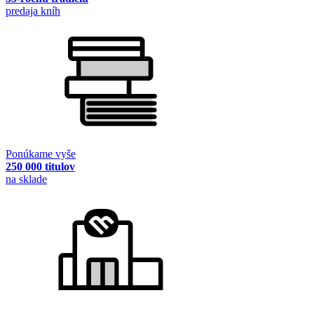
predaja kníh
Ponúkame vyše
250 000 titulov
na sklade