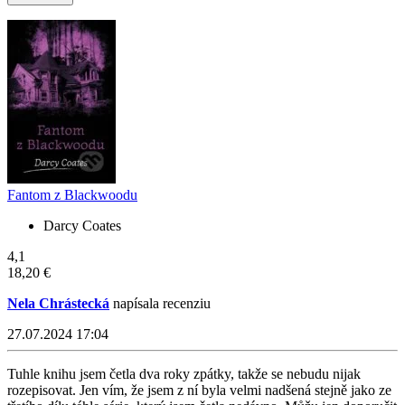
Fantom z Blackwoodu
Darcy Coates
4,1
18,20 €
Nela Chrástecká
napísala recenziu
27.07.2024 17:04
Tuhle knihu jsem četla dva roky zpátky, takže se nebudu nijak
rozepisovat. Jen vím, že jsem z ní byla velmi nadšená stejně jako ze