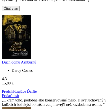
Čítať viac
Duch domu Ashburnů
Darcy Coates
4,3
15,80 €
Predchádzajúce
Ďalšie
Pridať citát
Okrem toho, podobne ako konzervované mäso, aj svet uchovaný v
knižkách bol akýsi bohatší a zaujímavejší než každodenná realita.