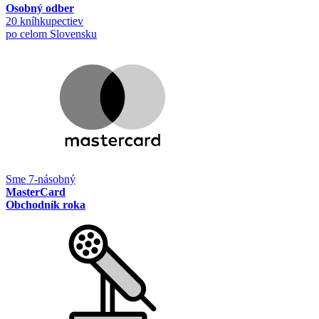
Osobný odber
20 kníhkupectiev
po celom Slovensku
Sme 7-násobný
MasterCard
Obchodník roka