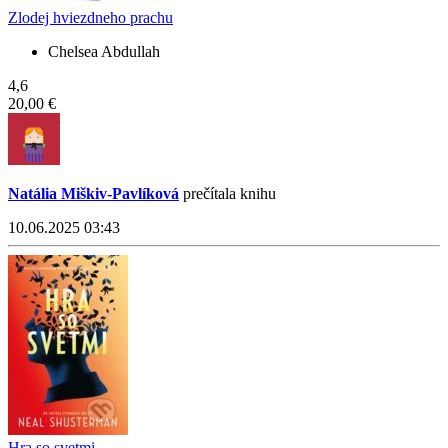
Zlodej hviezdneho prachu
Chelsea Abdullah
4,6
20,00 €
Natália Miškiv-Pavlíková
prečítala knihu
10.06.2025 03:43
Hra so svetmi