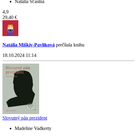
Natália Šťastná
4,9
29,40 €
Natália Miškiv-Pavlíková
prečítala knihu
18.10.2024 11:14
Slovutný pán prezident
Madeline Vadkerty