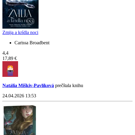
Zmija a krídla noci
Carissa Broadbent
4,4
17,89 €
Natália Miškiv-Pavlíková
prečítala knihu
24.04.2026 13:53