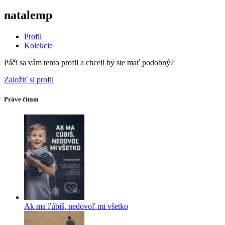
natalemp
Profil
Kolekcie
Páči sa vám tento profil a chceli by ste mať podobný?
Založiť si profil
Práve čítam
Ak ma ľúbiš, nedovoľ mi všetko