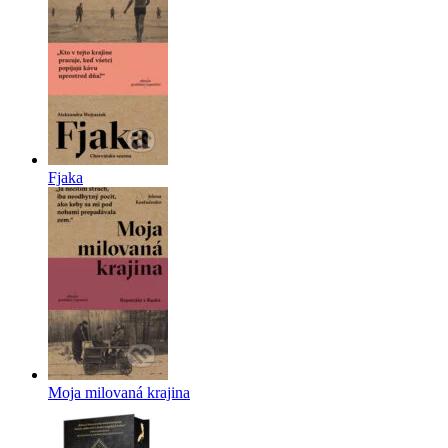
Fjaka
Moja milovaná krajina