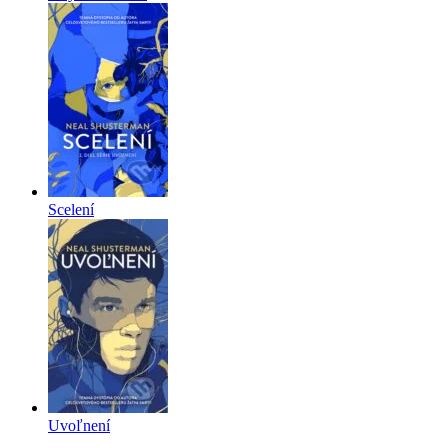
Scelení
Uvoľnení