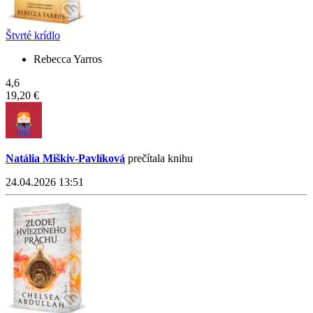
Štvrté krídlo
Rebecca Yarros
4,6
19,20 €
Natália Miškiv-Pavlíková
prečítala knihu
24.04.2026 13:51