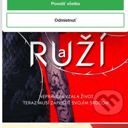
Povoliť všetko
Odmietnuť