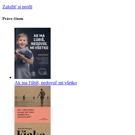
Založiť si profil
Práve čítam
Ak ma ľúbiš, nedovoľ mi všetko