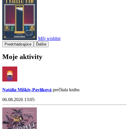
Môj wishlist
Predchádzajúce
Ďalšie
Moje aktivity
Natália Miškiv-Pavlíková
prečítala knihu
06.08.2026 13:05