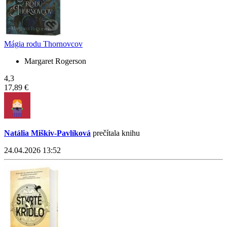
Mágia rodu Thornovcov
Margaret Rogerson
4,3
17,89 €
Natália Miškiv-Pavlíková
prečítala knihu
24.04.2026 13:52