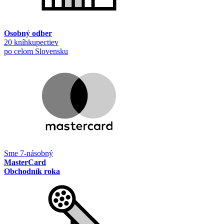
Osobný odber
20 kníhkupectiev
po celom Slovensku
Sme 7-násobný
MasterCard
Obchodník roka