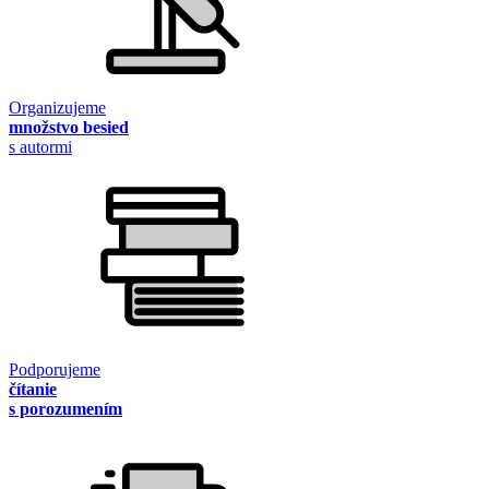
Organizujeme
množstvo besied
s autormi
Podporujeme
čítanie
s porozumením