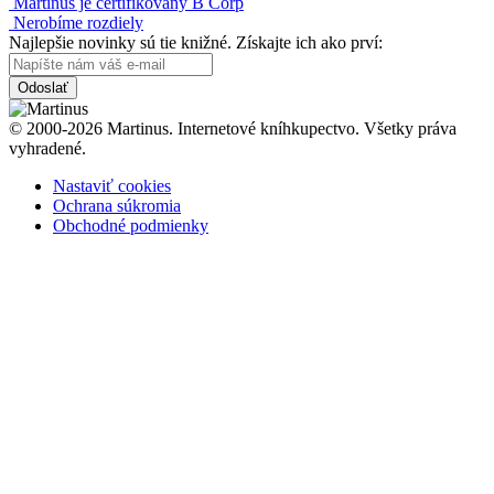
Martinus je certifikovaný B Corp
Nerobíme rozdiely
Najlepšie novinky sú tie knižné. Získajte ich ako prví:
Odoslať
© 2000-2026 Martinus. Internetové kníhkupectvo. Všetky práva
vyhradené.
Nastaviť cookies
Ochrana súkromia
Obchodné podmienky