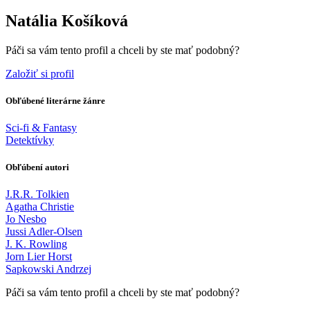
Natália Košíková
Páči sa vám tento profil a chceli by ste mať podobný?
Založiť si profil
Obľúbené literárne žánre
Sci-fi & Fantasy
Detektívky
Obľúbení autori
J.R.R. Tolkien
Agatha Christie
Jo Nesbo
Jussi Adler-Olsen
J. K. Rowling
Jorn Lier Horst
Sapkowski Andrzej
Páči sa vám tento profil a chceli by ste mať podobný?