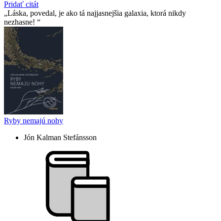
Pridať citát
Láska, povedal, je ako tá najjasnejšia galaxia, ktorá nikdy
nezhasne!
Ryby nemajú nohy
Jón Kalman Stefánsson