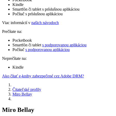
Kindle
Smartfón či tablet s príslušnou aplikáciou
Počítač s príslušnou aplikáciou
Viac informácií v
našich návodoch
Prečítate na:
Pocketbook
Smartfón či tablet
s podporovanou aplikáciou
Počítač
s podporovanou aplikáciou
Neprečítate na:
Kindle
Ako čítať e-knihy zabezpečené cez Adobe DRM?
Čitateľské profily
Miro Bellay
Miro Bellay