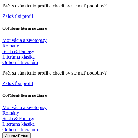
Páči sa vám tento profil a chceli by ste mať podobný?
Založiť si profil
Obľúbené literárne žánre
Motivácia a životopisy
Romány
Sci-fi & Fantasy
Literárna klasika
Odborná literatúra
Páči sa vám tento profil a chceli by ste mať podobný?
Založiť si profil
Obľúbené literárne žánre
Motivácia a životopisy
Romány
Sci-fi & Fantasy
Literárna klasika
Odborná literatúra
Zobraziť viac