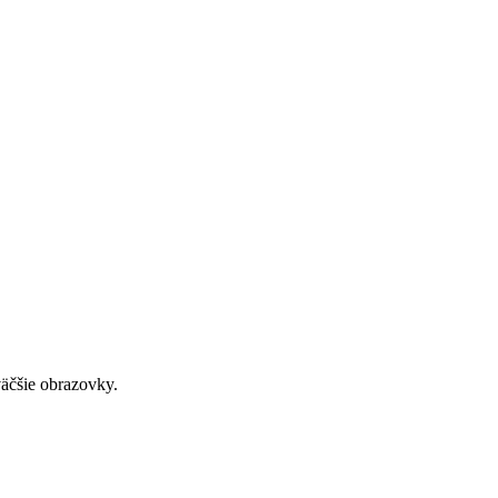
väčšie obrazovky.