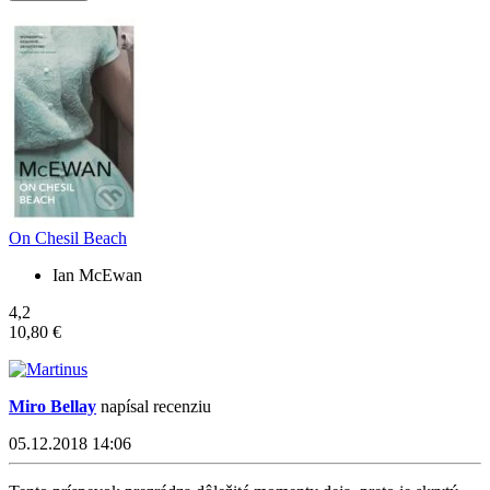
On Chesil Beach
Ian McEwan
4,2
10,80 €
Miro Bellay
napísal recenziu
05.12.2018 14:06