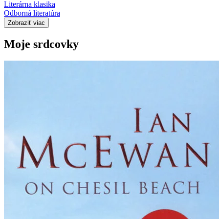
Literárna klasika
Odborná literatúra
Zobraziť viac
Moje srdcovky