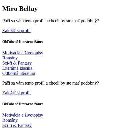
Miro Bellay
Páči sa vám tento profil a chceli by ste mať podobný?
Založiť si profil
Obľúbené literárne žánre
Motivácia a životopisy
Romány
Sci-fi & Fantasy
Literárna klasika
Odborná literatúra
Páči sa vám tento profil a chceli by ste mať podobný?
Založiť si profil
Obľúbené literárne žánre
Motivácia a životopisy
Romány
Sci-fi & Fantasy