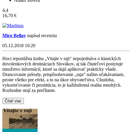
Adam Silvera
4,4
16,70 €
Miro Bellay
napísal recenziu
05.12.2018 10:20
Hoci reportážna kniha „Vitajte v raji“ nepojednáva o klasických
dovolenkových destináciach Slovákov, aj tak čitateľovi postytuje
množstvo informácií, ktoré sa dajú aplikovať prakticky všade.
Drancovanie prírody, prispôsobovanie „raja“ našim očakávaniam,
proste všetko pre efekt, a to na úkor obyvateľstva. Chudoba,
vykorisťovanie či prostitúcia, to je každodenná realita mnohých.
Rozhodne stojí za prečítanie.
Čítať viac