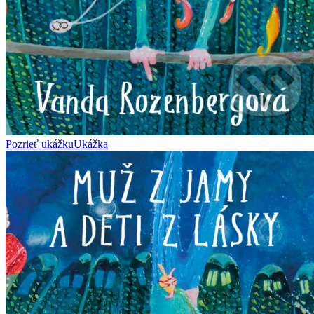
Pozrieť ukážku
Ukážka