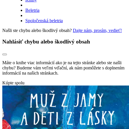
Beletria
Spoločenská beletria
Našli ste chybu alebo škodlivý obsah?
Dajte nám, prosím, vedieť!
Nahlásiť chybu alebo škodlivý obsah
Máte o knihe viac informácií ako je na tejto stránke alebo ste našli
chybu? Budeme vám veľmi vďační, ak nám pomôžete s doplnením
informácií na našich stránkach.
Kúpte spolu