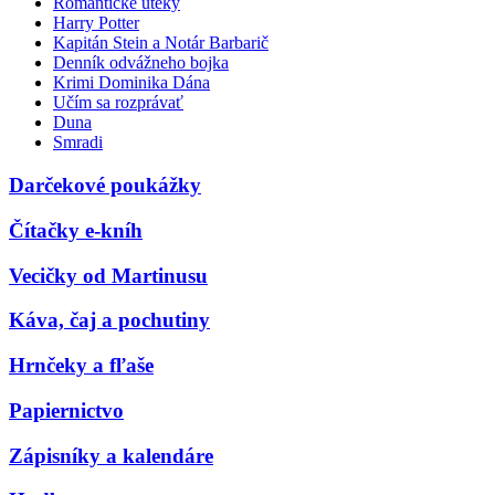
Romantické úteky
Harry Potter
Kapitán Stein a Notár Barbarič
Denník odvážneho bojka
Krimi Dominika Dána
Učím sa rozprávať
Duna
Smradi
Darčekové poukážky
Čítačky e-kníh
Vecičky od Martinusu
Káva, čaj a pochutiny
Hrnčeky a fľaše
Papiernictvo
Zápisníky a kalendáre