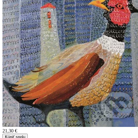
21,30 €
Kúpiť spolu