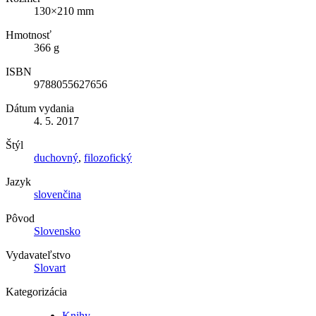
130×210 mm
Hmotnosť
366 g
ISBN
9788055627656
Dátum vydania
4. 5. 2017
Štýl
duchovný
,
filozofický
Jazyk
slovenčina
Pôvod
Slovensko
Vydavateľstvo
Slovart
Kategorizácia
Knihy