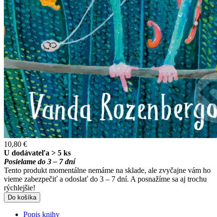
10,80 €
U dodávateľa > 5 ks
Posielame do 3 – 7 dní
Tento produkt momentálne nemáme na sklade, ale zvyčajne vám ho
vieme zabezpečiť a odoslať do 3 – 7 dní. A posnažíme sa aj trochu
rýchlejšie!
Do košíka
Popis knihy