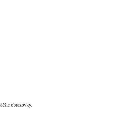
väčšie obrazovky.