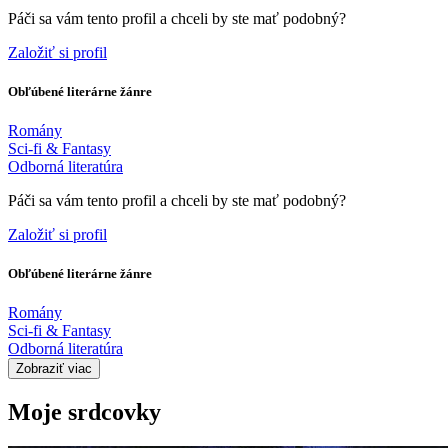
Páči sa vám tento profil a chceli by ste mať podobný?
Založiť si profil
Obľúbené literárne žánre
Romány
Sci-fi & Fantasy
Odborná literatúra
Páči sa vám tento profil a chceli by ste mať podobný?
Založiť si profil
Obľúbené literárne žánre
Romány
Sci-fi & Fantasy
Odborná literatúra
Zobraziť viac
Moje srdcovky