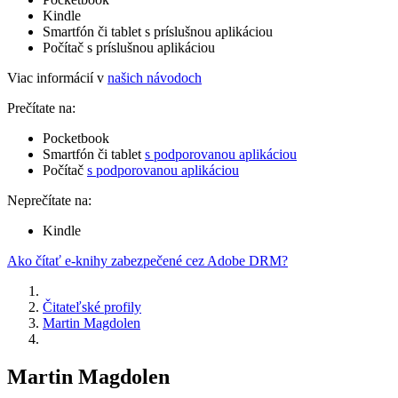
Kindle
Smartfón či tablet s príslušnou aplikáciou
Počítač s príslušnou aplikáciou
Viac informácií v
našich návodoch
Prečítate na:
Pocketbook
Smartfón či tablet
s podporovanou aplikáciou
Počítač
s podporovanou aplikáciou
Neprečítate na:
Kindle
Ako čítať e-knihy zabezpečené cez Adobe DRM?
Čitateľské profily
Martin Magdolen
Martin Magdolen