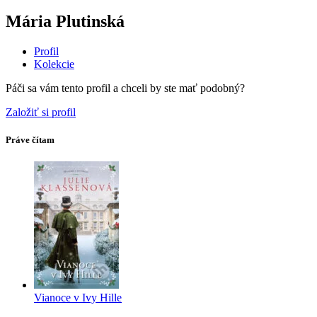
Mária Plutinská
Profil
Kolekcie
Páči sa vám tento profil a chceli by ste mať podobný?
Založiť si profil
Práve čítam
Vianoce v Ivy Hille