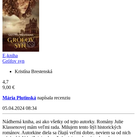
E-kniha
Grófov syn
Kristína Brestenská
4,7
9,00 €
Mária Plutinská
napísala recenziu
05.04.2024 08:34
Nádherná kniha, asi ako všetky od tejto autorky. Romány Julie
Klassenovej mám veľmi rada. Milujem tento štýl historických
románov. Autorkine diela sa čítajú veľmi dobre, neviem sa od nich