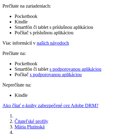
Prečítate na zariadeniach:
Pocketbook
Kindle
Smartfón či tablet s príslušnou aplikáciou
Počítač s príslušnou aplikáciou
Viac informácií v
našich návodoch
Prečítate na:
Pocketbook
Smartfón či tablet
s podporovanou aplikáciou
Počítač
s podporovanou aplikáciou
Neprečítate na:
Kindle
Ako čítať e-knihy zabezpečené cez Adobe DRM?
Čitateľské profily
Mária Plutinská