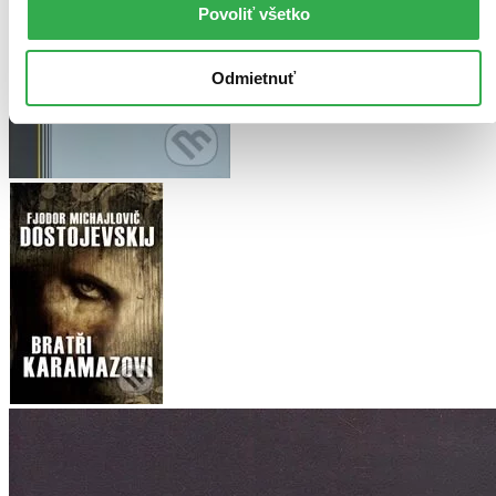
Povoliť všetko
Odmietnuť