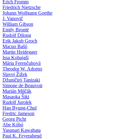
Erich Fromm
Friedrich Nietzsche
Johann Wolfgang Goethe
J. Vanovič
William Gibson
Emily Brontë
Rudolf Dilong
Erik Jakub Groch
Macuo Bašó
Martin Heidegger
Issa Kobajaši
Mária Ferenčuhová
Theodor W. Adorno
Slavoj Žižek
Džuničiró Tanizaki
Simone de Beauvoir
Marián Milčák
Masaoka Šiki
Rudolf Jurolek
Han Byung-Chul
Fredric Jameson
Georg Picht
Abe Kóbó
Yasunari Kawabata
Paul K. Feyerabend