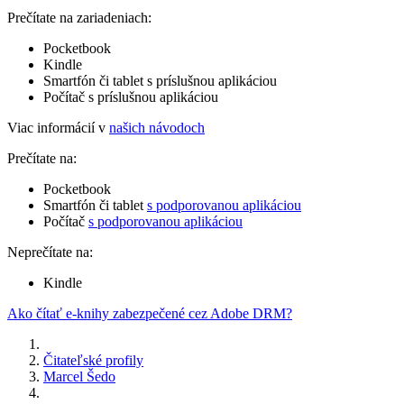
Prečítate na zariadeniach:
Pocketbook
Kindle
Smartfón či tablet s príslušnou aplikáciou
Počítač s príslušnou aplikáciou
Viac informácií v
našich návodoch
Prečítate na:
Pocketbook
Smartfón či tablet
s podporovanou aplikáciou
Počítač
s podporovanou aplikáciou
Neprečítate na:
Kindle
Ako čítať e-knihy zabezpečené cez Adobe DRM?
Čitateľské profily
Marcel Šedo