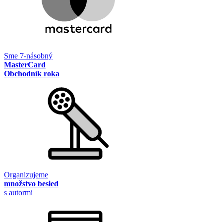
Sme 7-násobný
MasterCard
Obchodník roka
Organizujeme
množstvo besied
s autormi