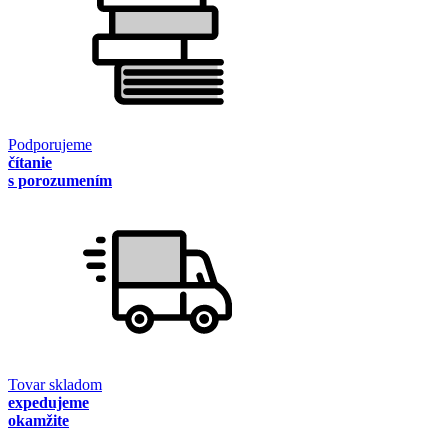
Podporujeme
čítanie
s porozumením
Tovar skladom
expedujeme
okamžite