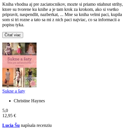
Kniha vhodna aj pre zaciatocnikov, mozte si priamo stiahnut strihy,
ktore su tvorene ku knihe a je tam krok za krokom, ako si vsetko
pripravit, naspendlit, nazberkat, ... Mne sa kniha velmi paci, kupila
som si tri rozne a tato sa mi z nich paci najviac, co sa informacii a
popisu tyka.
Čítať viac
Sukne a šaty
Christine Haynes
5,0
12,95 €
Lucia Šu
napísala recenziu