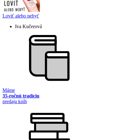
Loviť alebo nebyť
Iva Kučerová
Máme
35-ročnú tradíciu
predaja kníh