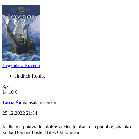
Legenda o Rovenu
Jindřich Rohlík
3,8
14,10 €
Lucia Šu
napísala recenziu
25.12.2022 21:34
Kniha ma putavy dej, dobre sa cita, je pisana na podobny styl ako
kniha Dom na Foster Hille. Odporucam