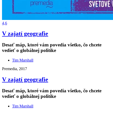
4,6
V zajatí geografie
Desať máp, ktoré vám povedia všetko, čo chcete
vedieť o globálnej politike
Tim Marshall
Premedia, 2017
V zajatí geografie
Desať máp, ktoré vám povedia všetko, čo chcete
vedieť o globálnej politike
Tim Marshall