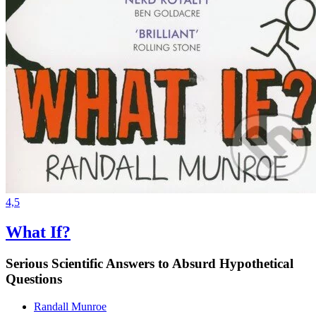
4,5
What If?
Serious Scientific Answers to Absurd Hypothetical
Questions
Randall Munroe