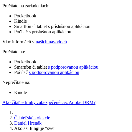
Prečítate na zariadeniach:
Pocketbook
Kindle
Smartfón či tablet s príslušnou aplikáciou
Počítač s príslušnou aplikáciou
Viac informácií v
našich návodoch
Prečítate na:
Pocketbook
Smartfón či tablet
s podporovanou aplikáciou
Počítač
s podporovanou aplikáciou
Neprečítate na:
Kindle
Ako čítať e-knihy zabezpečené cez Adobe DRM?
Čitateľské kolekcie
Daniel Hrenák
Ako asi funguje "svet"