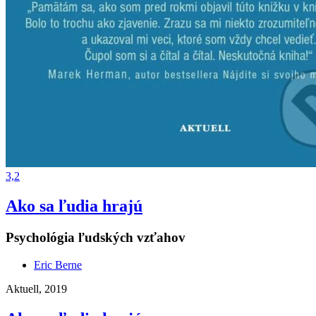
3,2
Ako sa ľudia hrajú
Psychológia ľudských vzťahov
Eric Berne
Aktuell, 2019