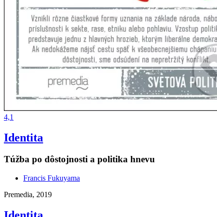
4,1
Identita
Túžba po dôstojnosti a politika hnevu
Francis Fukuyama
Premedia, 2019
Identita