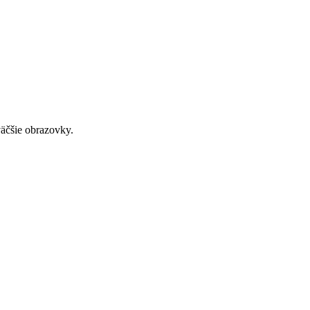
väčšie obrazovky.