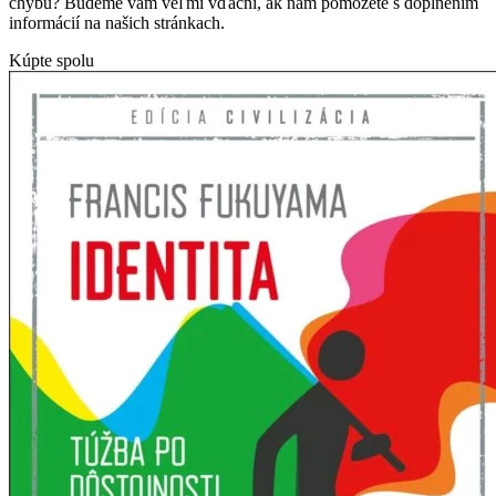
chybu? Budeme vám veľmi vďační, ak nám pomôžete s doplnením
informácií na našich stránkach.
Kúpte spolu