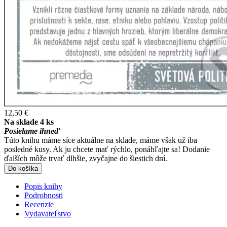
12,50 €
Na sklade 4 ks
Posielame ihneď
Túto knihu máme síce aktuálne na sklade, máme však už iba
posledné kusy. Ak ju chcete mať rýchlo, ponáhľajte sa! Dodanie
ďalších môže trvať dlhšie, zvyčajne do šiestich dní.
Do košíka
Popis knihy
Podrobnosti
Recenzie
Vydavateľstvo