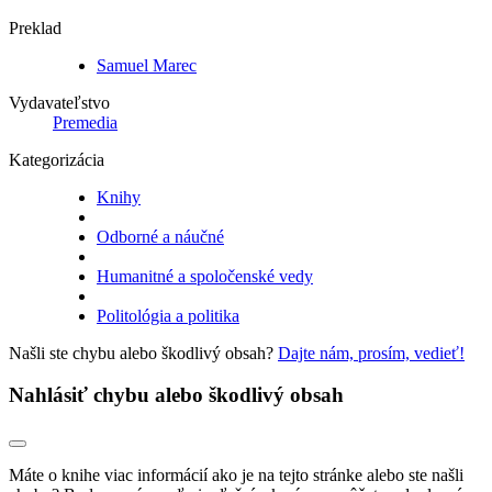
Preklad
Samuel Marec
Vydavateľstvo
Premedia
Kategorizácia
Knihy
Odborné a náučné
Humanitné a spoločenské vedy
Politológia a politika
Našli ste chybu alebo škodlivý obsah?
Dajte nám, prosím, vedieť!
Nahlásiť chybu alebo škodlivý obsah
Máte o knihe viac informácií ako je na tejto stránke alebo ste našli