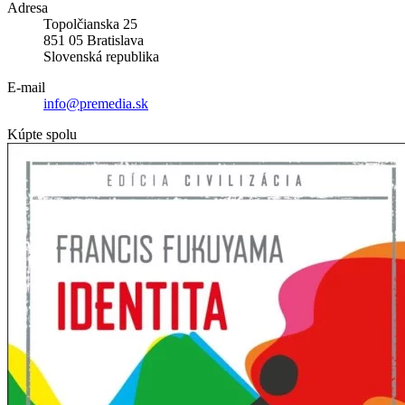
Adresa
Topolčianska 25
851 05 Bratislava
Slovenská republika
E-mail
info@premedia.sk
Kúpte spolu