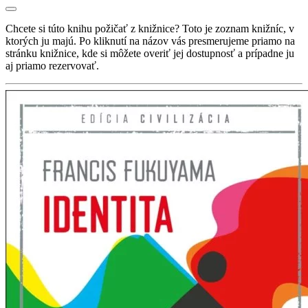
Chcete si túto knihu požičať z knižnice? Toto je zoznam knižníc, v
ktorých ju majú. Po kliknutí na názov vás presmerujeme priamo na
stránku knižnice, kde si môžete overiť jej dostupnosť a prípadne ju
aj priamo rezervovať.