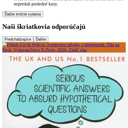
nepredali posledné kusy.
Ďalšie knižné vydania
Naši škriatkovia odporúčajú
Predchádzajúce
Ďalšie