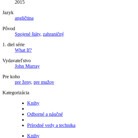
2015
Jazyk
angličtina
Pôvod
Spojené štáty
,
zahraničný
1. diel série
What If?
Vydavateľstvo
John Murray
Pre koho
pre ženy
,
pre mužov
Kategorizácia
Knihy
Odborné a náučné
Prírodné vedy a technika
Knihy