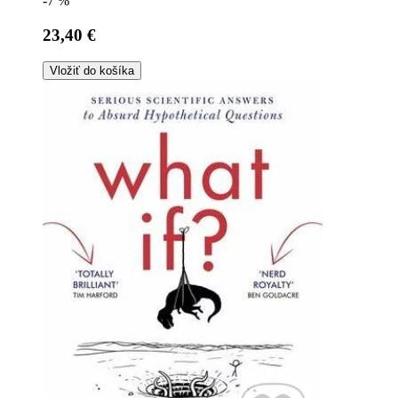
-7 %
23,40 €
Vložiť do košíka