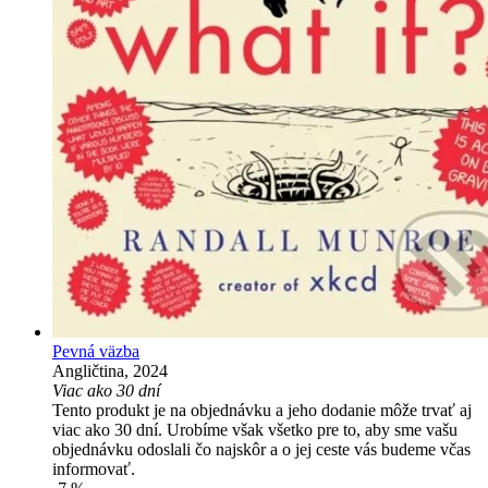
Pevná väzba
Angličtina, 2024
Viac ako 30 dní
Tento produkt je na objednávku a jeho dodanie môže trvať aj
viac ako 30 dní. Urobíme však všetko pre to, aby sme vašu
objednávku odoslali čo najskôr a o jej ceste vás budeme včas
informovať.