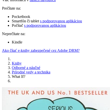
Prečítate na:
Pocketbook
Smartfón či tablet
s podporovanou aplikáciou
Počítač
s podporovanou aplikáciou
Neprečítate na:
Kindle
Ako čítať e-knihy zabezpečené cez Adobe DRM?
Knihy
Odborné a náučné
Prírodné vedy a technika
What If?