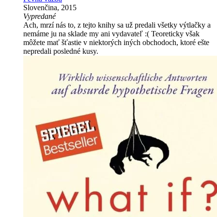
Slovenčina, 2015
Vypredané
Ach, mrzí nás to, z tejto knihy sa už predali všetky výtlačky a
nemáme ju na sklade my ani vydavateľ :( Teoreticky však
môžete mať šťastie v niektorých iných obchodoch, ktoré ešte
nepredali posledné kusy.