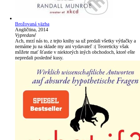
Brožovaná väzba
Angličtina, 2014
Vypredané
Ach, mrzí nás to, z tejto knihy sa už predali všetky výtlačky a
nemáme ju na sklade my ani vydavateľ :( Teoreticky však
môžete mať šťastie v niektorých iných obchodoch, ktoré ešte
nepredali posledné kusy.