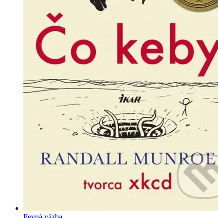
Pevná väzba