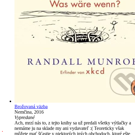
Brožovaná väzba
Nemčina, 2016
Vypredané
Ach, mrzí nás to, z tejto knihy sa už predali všetky výtlačky a
nemáme ju na sklade my ani vydavateľ :( Teoreticky však
môžete mať šťastie v niektorých iných obchodoch, ktoré ešte