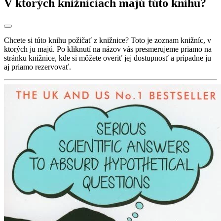
V ktorých knižniciach majú túto knihu?
Chcete si túto knihu požičať z knižnice? Toto je zoznam knižníc, v
ktorých ju majú. Po kliknutí na názov vás presmerujeme priamo na
stránku knižnice, kde si môžete overiť jej dostupnosť a prípadne ju
aj priamo rezervovať.