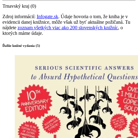
Trnavský kraj (0)
Zdroj informácií:
Infogate.sk
. Údaje hovoria o tom, že kniha je v
evidencii danej knižnice, môže však už byť aktuálne požičaná. Tu
nájdete
zoznam všetkých viac ako 200 slovenských knižníc
, o
ktorých máme údaje.
Ďalšie knižné vydania (5)