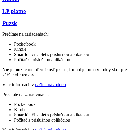
LP platne
Puzzle
Prečítate na zariadeniach:
Pocketbook
Kindle
Smartfón či tablet s príslušnou aplikáciou
Počítač s príslušnou aplikáciou
Nie je možné meniť veľkosť písma, formát je preto vhodný skôr pre
väčšie obrazovky.
Viac informácií v
našich návodoch
Prečítate na zariadeniach:
Pocketbook
Kindle
Smartfón či tablet s príslušnou aplikáciou
Počítač s príslušnou aplikáciou
Viac informácií v
našich návodoch