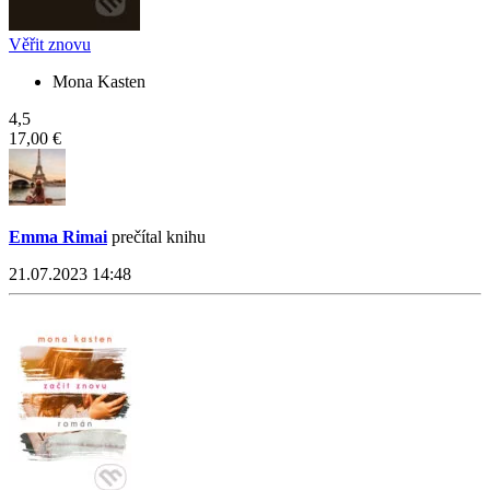
Věřit znovu
Mona Kasten
4,5
17,00 €
Emma Rimai
prečítal knihu
21.07.2023 14:48