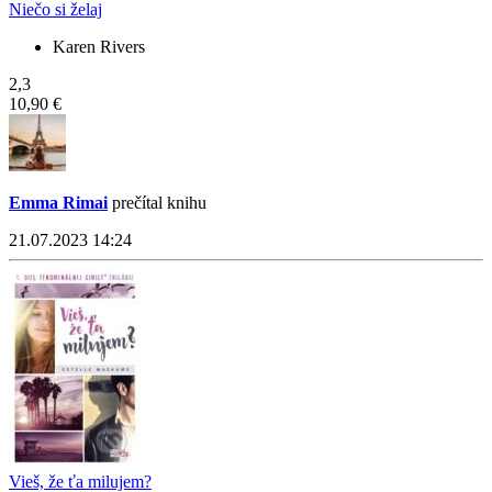
Niečo si želaj
Karen Rivers
2,3
10,90 €
Emma Rimai
prečítal knihu
21.07.2023 14:24
Vieš, že ťa milujem?