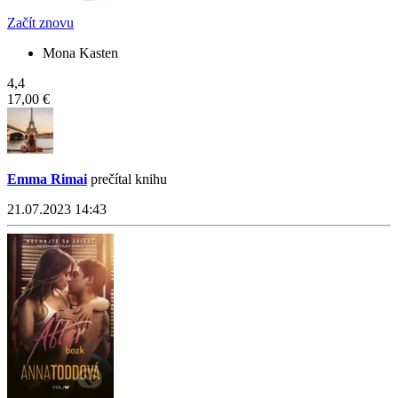
Začít znovu
Mona Kasten
4,4
17,00 €
Emma Rimai
prečítal knihu
21.07.2023 14:43