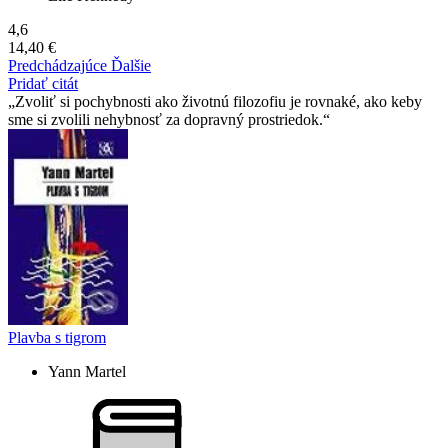
4,6
14,40 €
Predchádzajúce
Ďalšie
Pridať citát
Zvoliť si pochybnosti ako životnú filozofiu je rovnaké, ako keby
sme si zvolili nehybnosť za dopravný prostriedok.
Plavba s tigrom
Yann Martel