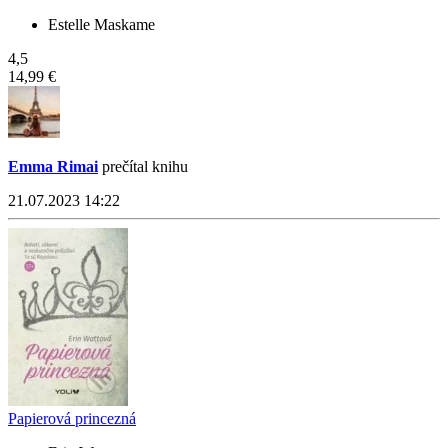
Estelle Maskame
4,5
14,99 €
Emma Rimai
prečítal knihu
21.07.2023 14:22
Papierová princezná