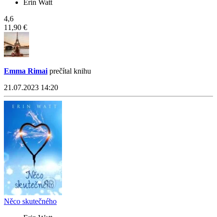
Erin Watt
4,6
11,90 €
Emma Rimai
prečítal knihu
21.07.2023 14:20
Něco skutečného