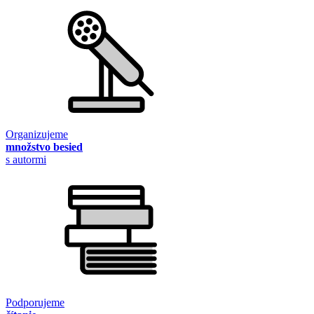
Organizujeme
množstvo besied
s autormi
Podporujeme