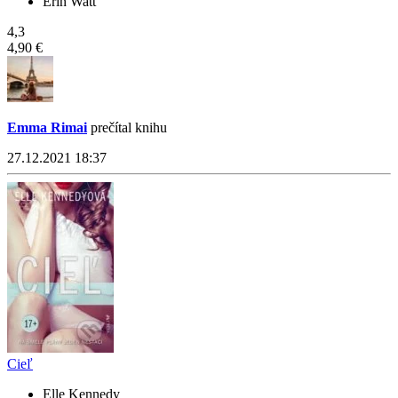
Erin Watt
4,3
4,90 €
Emma Rimai
prečítal knihu
27.12.2021 18:37
Cieľ
Elle Kennedy