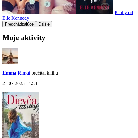
Knihy od
Elle Kennedy
Predchádzajúce
Ďalšie
Moje aktivity
Emma Rimai
prečítal knihu
21.07.2023 14:53