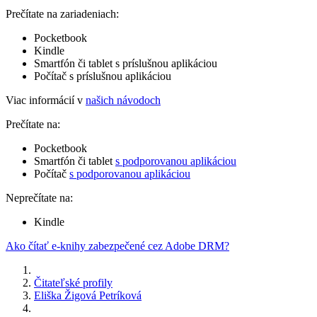
Prečítate na zariadeniach:
Pocketbook
Kindle
Smartfón či tablet s príslušnou aplikáciou
Počítač s príslušnou aplikáciou
Viac informácií v
našich návodoch
Prečítate na:
Pocketbook
Smartfón či tablet
s podporovanou aplikáciou
Počítač
s podporovanou aplikáciou
Neprečítate na:
Kindle
Ako čítať e-knihy zabezpečené cez Adobe DRM?
Čitateľské profily
Eliška Žigová Petríková