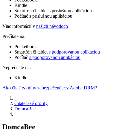
Kindle
Smartfón či tablet s príslušnou aplikáciou
Počítač s príslušnou aplikáciou
Viac informácií v
našich návodoch
Prečítate na:
Pocketbook
Smartfón či tablet
s podporovanou aplikáciou
Počítač
s podporovanou aplikáciou
Neprečítate na:
Kindle
Ako čítať e-knihy zabezpečené cez Adobe DRM?
Čitateľské profily
DomcaBee
DomcaBee