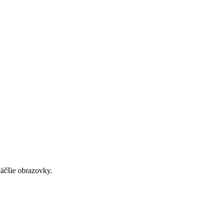
väčšie obrazovky.