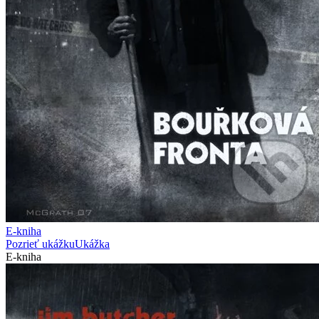
E-kniha
Pozrieť ukážku
Ukážka
E-kniha