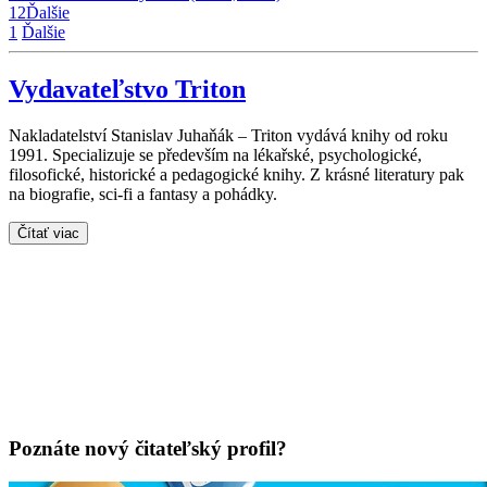
1
2
Ďalšie
1
Ďalšie
Vydavateľstvo Triton
Nakladatelství Stanislav Juhaňák – Triton vydává knihy od roku
1991. Specializuje se především na lékařské, psychologické,
filosofické, historické a pedagogické knihy. Z krásné literatury pak
na biografie, sci-fi a fantasy a pohádky.
Čítať viac
Poznáte nový čitateľský profil?