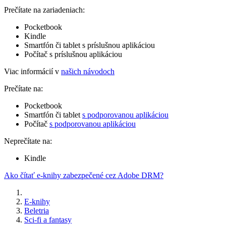
Prečítate na zariadeniach:
Pocketbook
Kindle
Smartfón či tablet s príslušnou aplikáciou
Počítač s príslušnou aplikáciou
Viac informácií v
našich návodoch
Prečítate na:
Pocketbook
Smartfón či tablet
s podporovanou aplikáciou
Počítač
s podporovanou aplikáciou
Neprečítate na:
Kindle
Ako čítať e-knihy zabezpečené cez Adobe DRM?
E-knihy
Beletria
Sci-fi a fantasy