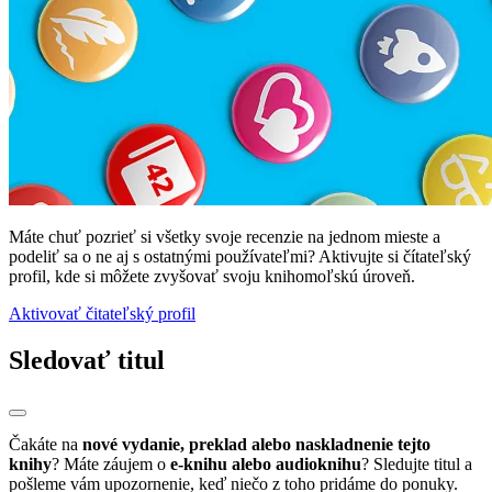
Máte chuť pozrieť si všetky svoje recenzie na jednom mieste a
podeliť sa o ne aj s ostatnými používateľmi? Aktivujte si čítateľský
profil, kde si môžete zvyšovať svoju knihomoľskú úroveň.
Aktivovať čitateľský profil
Sledovať titul
Čakáte na
nové vydanie, preklad alebo naskladnenie tejto
knihy
? Máte záujem o
e-knihu alebo audioknihu
? Sledujte titul a
pošleme vám upozornenie, keď niečo z toho pridáme do ponuky.