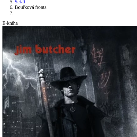
Sci-fi
Bouřková fronta
E-kniha