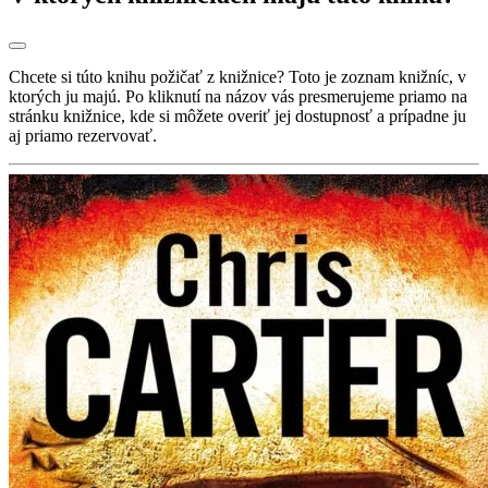
Chcete si túto knihu požičať z knižnice? Toto je zoznam knižníc, v
ktorých ju majú. Po kliknutí na názov vás presmerujeme priamo na
stránku knižnice, kde si môžete overiť jej dostupnosť a prípadne ju
aj priamo rezervovať.