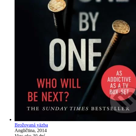
Brožovaná väzba
Angličtina, 2014
Viac ako 30 dní