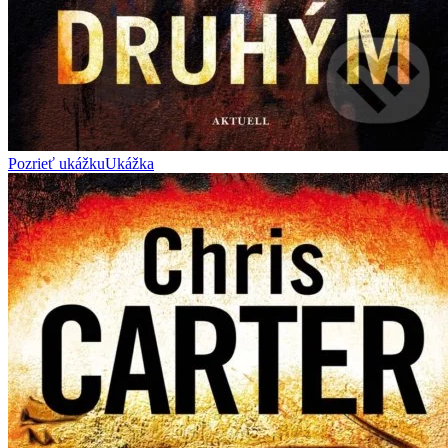
Pozrieť ukážku
Ukážka