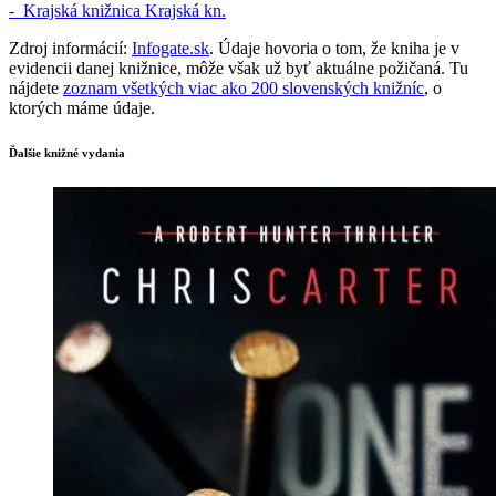
-
Krajská knižnica
Krajská kn.
Zdroj informácií:
Infogate.sk
. Údaje hovoria o tom, že kniha je v
evidencii danej knižnice, môže však už byť aktuálne požičaná. Tu
nájdete
zoznam všetkých viac ako 200 slovenských knižníc
, o
ktorých máme údaje.
Ďalšie knižné vydania