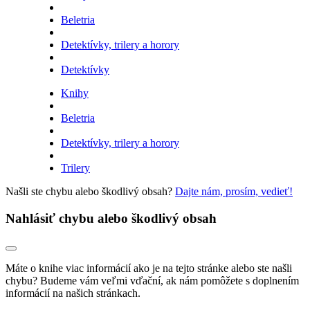
Beletria
Detektívky, trilery a horory
Detektívky
Knihy
Beletria
Detektívky, trilery a horory
Trilery
Našli ste chybu alebo škodlivý obsah?
Dajte nám, prosím, vedieť!
Nahlásiť chybu alebo škodlivý obsah
Máte o knihe viac informácií ako je na tejto stránke alebo ste našli
chybu? Budeme vám veľmi vďační, ak nám pomôžete s doplnením
informácií na našich stránkach.