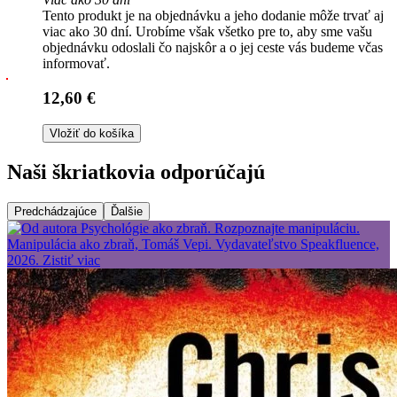
Tento produkt je na objednávku a jeho dodanie môže trvať aj
viac ako 30 dní. Urobíme však všetko pre to, aby sme vašu
objednávku odoslali čo najskôr a o jej ceste vás budeme včas
informovať.
12,60 €
Vložiť do košíka
Naši škriatkovia odporúčajú
Predchádzajúce
Ďalšie