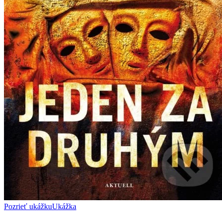
Pozrieť ukážku
Ukážka