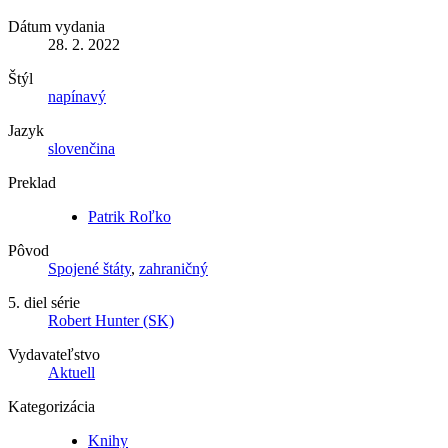
Dátum vydania
28. 2. 2022
Štýl
napínavý
Jazyk
slovenčina
Preklad
Patrik Roľko
Pôvod
Spojené štáty
,
zahraničný
5. diel série
Robert Hunter (SK)
Vydavateľstvo
Aktuell
Kategorizácia
Knihy