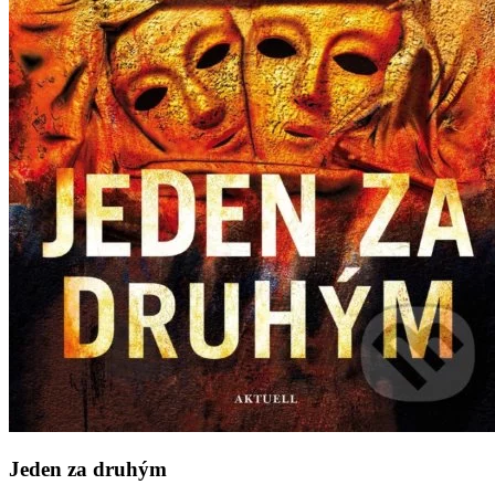
Jeden za druhým