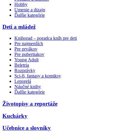
Hobby
Umenie a dizajn
Ďalšie kategórie
Deti a mládež
Knihorad – poradca kníh pre deti
Pre najmenších
Pre prvákov
Pre pubertiakov
Young Adult
Beletria
Rozprávky
Sci-fi, fantasy a komiksy
Leporelá
Náučné knihy
Ďalšie kategórie
Životopisy a reportáže
Kuchárky
Učebnice a slovníky