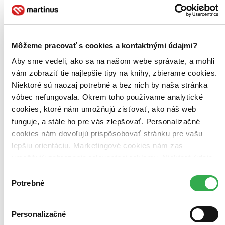
Môžeme pracovať s cookies a kontaktnými údajmi?
Aby sme vedeli, ako sa na našom webe správate, a mohli
vám zobraziť tie najlepšie tipy na knihy, zbierame cookies.
Niektoré sú naozaj potrebné a bez nich by naša stránka
vôbec nefungovala. Okrem toho používame analytické
cookies, ktoré nám umožňujú zisťovať, ako náš web
funguje, a stále ho pre vás zlepšovať. Personalizačné
cookies nám dovoľujú prispôsobovať stránku pre vašu
lepšiu orientáciu. Marketingové cookies nám zas
umožňujú zobrazenie relevantnej reklamy. Niektoré údaje
zdieľame aj s tretími stranami. Veľmi by nám pomohlo,
Výber
keby sme mohli používať všetky tieto cookies. Ďakujeme!
Potrebné
súhlasu
Personalizačné