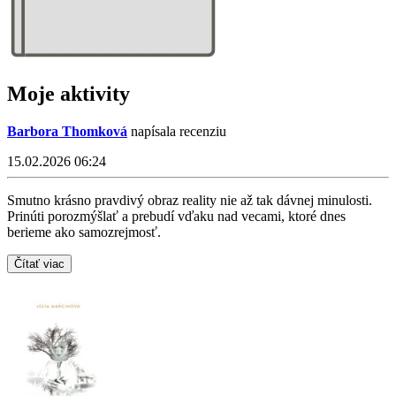
Moje aktivity
Barbora Thomková
napísala recenziu
15.02.2026 06:24
Smutno krásno pravdivý obraz reality nie až tak dávnej minulosti.
Prinúti porozmýšlať a prebudí vďaku nad vecami, ktoré dnes
berieme ako samozrejmosť.
Čítať viac