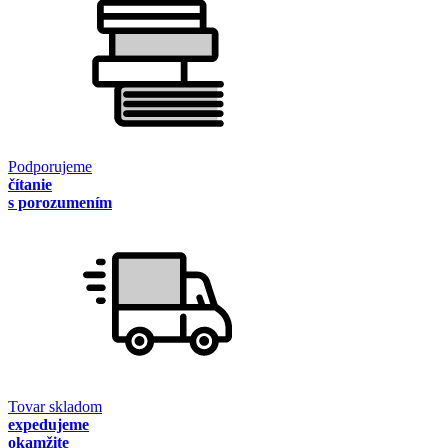
Podporujeme
čítanie
s porozumením
Tovar skladom
expedujeme
okamžite