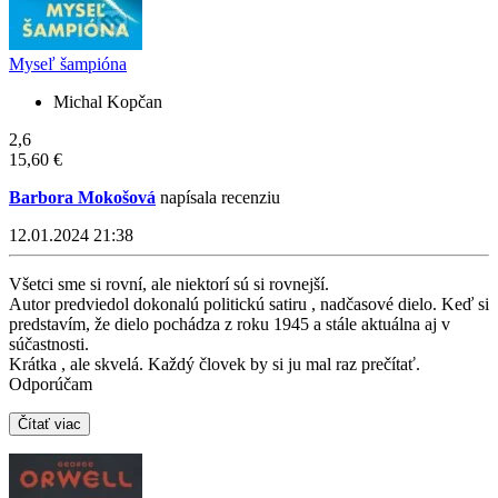
Myseľ šampióna
Michal Kopčan
2,6
15,60 €
Barbora Mokošová
napísala recenziu
12.01.2024 21:38
Všetci sme si rovní, ale niektorí sú si rovnejší.
Autor predviedol dokonalú politickú satiru , nadčasové dielo. Keď si
predstavím, že dielo pochádza z roku 1945 a stále aktuálna aj v
súčastnosti.
Krátka , ale skvelá. Každý človek by si ju mal raz prečítať.
Odporúčam
Čítať viac