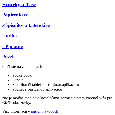
Hrnčeky a fľaše
Papiernictvo
Zápisníky a kalendáre
Hudba
LP platne
Puzzle
Prečítate na zariadeniach:
Pocketbook
Kindle
Smartfón či tablet s príslušnou aplikáciou
Počítač s príslušnou aplikáciou
Nie je možné meniť veľkosť písma, formát je preto vhodný skôr pre
väčšie obrazovky.
Viac informácií v
našich návodoch