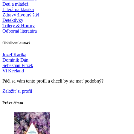
Deti a mládež
Literárna klasika
Zdravý životný štýl
Detektívky
Trilery & Horory
Odborná literatúra
Obľúbení autori
Jozef Karika
Dominik Dán
Sebastian Fitzek
Vi Keeland
Páči sa vám tento profil a chceli by ste mať podobný?
Založiť si profil
Práve čítam