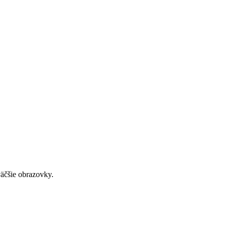
väčšie obrazovky.