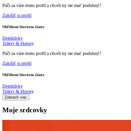
Páči sa vám tento profil a chceli by ste mať podobný?
Založiť si profil
Obľúbené literárne žánre
Detektívky
Trilery & Horory
Páči sa vám tento profil a chceli by ste mať podobný?
Založiť si profil
Obľúbené literárne žánre
Detektívky
Trilery & Horory
Zobraziť viac
Moje srdcovky