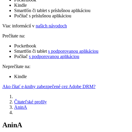
Kindle
Smartfón či tablet s príslušnou aplikáciou
Počítač s príslušnou aplikáciou
Viac informácií v
našich návodoch
Prečítate na:
Pocketbook
Smartfón či tablet
s podporovanou aplikáciou
Počítač
s podporovanou aplikáciou
Neprečítate na:
Kindle
Ako čítať e-knihy zabezpečené cez Adobe DRM?
Čitateľské profily
AninA
AninA