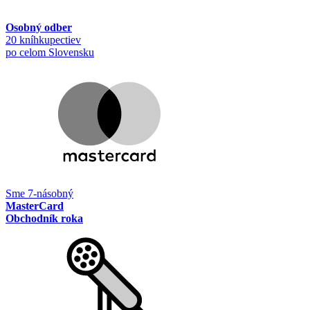
Osobný odber
20 kníhkupectiev
po celom Slovensku
Sme 7-násobný
MasterCard
Obchodník roka