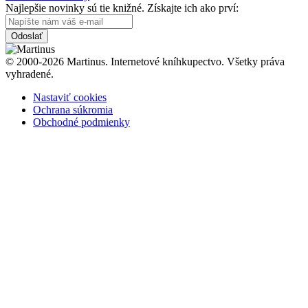
Najlepšie novinky sú tie knižné. Získajte ich ako prví:
Odoslať
© 2000-2026 Martinus. Internetové kníhkupectvo. Všetky práva
vyhradené.
Nastaviť cookies
Ochrana súkromia
Obchodné podmienky