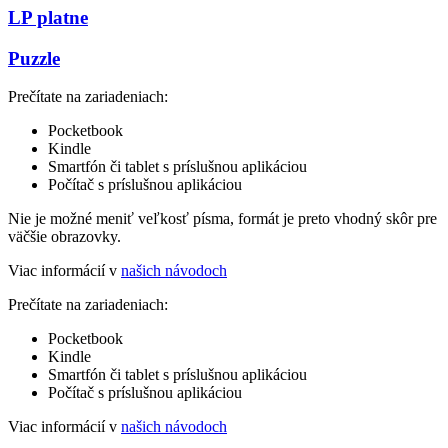
LP platne
Puzzle
Prečítate na zariadeniach:
Pocketbook
Kindle
Smartfón či tablet s príslušnou aplikáciou
Počítač s príslušnou aplikáciou
Nie je možné meniť veľkosť písma, formát je preto vhodný skôr pre
väčšie obrazovky.
Viac informácií v
našich návodoch
Prečítate na zariadeniach:
Pocketbook
Kindle
Smartfón či tablet s príslušnou aplikáciou
Počítač s príslušnou aplikáciou
Viac informácií v
našich návodoch