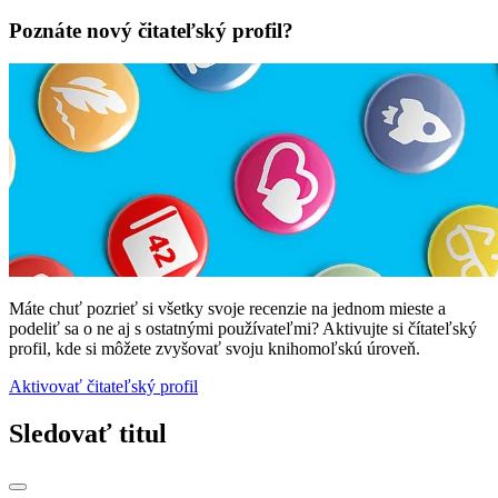
Poznáte nový čitateľský profil?
Máte chuť pozrieť si všetky svoje recenzie na jednom mieste a
podeliť sa o ne aj s ostatnými používateľmi? Aktivujte si čítateľský
profil, kde si môžete zvyšovať svoju knihomoľskú úroveň.
Aktivovať čitateľský profil
Sledovať titul