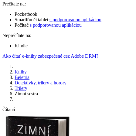
Prečítate na:
Pocketbook
Smartfón či tablet
s podporovanou aplikáciou
Počítač
s podporovanou aplikáciou
Neprečítate na:
Kindle
Ako čítať e-knihy zabezpečené cez Adobe DRM?
Knihy
Beletria
Detektívky, trilery a horory
Trilery
Zimní sestra
Čítaná