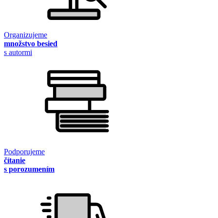
Organizujeme
množstvo besied
s autormi
Podporujeme
čítanie
s porozumením