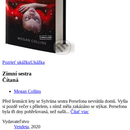
Pozrieť ukážku
Ukážka
Zimní sestra
Čítaná
Megan Collins
Před šestnácti lety se Sylviina sestra Persefona nevrátila domů. Vyšla
si pozdě večer s přítelem, s nímž měla zakázáno se stýkat. Persefona
byla tři dny pohřešovaná, než našli...
Čítať viac
Vydavateľstvo
Vendeta
, 2020