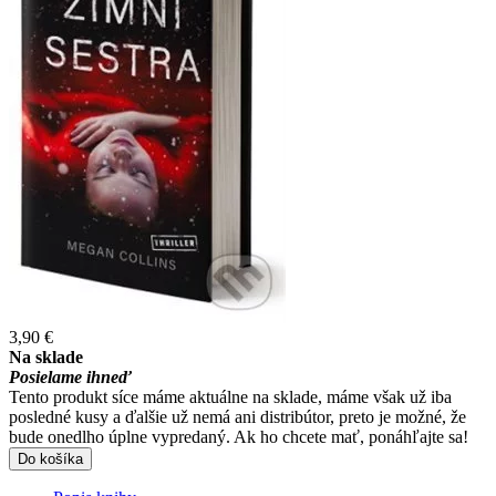
3,90 €
Na sklade
Posielame ihneď
Tento produkt síce máme aktuálne na sklade, máme však už iba
posledné kusy a ďalšie už nemá ani distribútor, preto je možné, že
bude onedlho úplne vypredaný. Ak ho chcete mať, ponáhľajte sa!
Do košíka