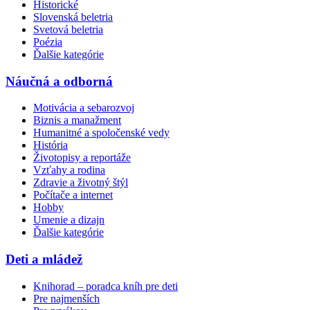
Historické
Slovenská beletria
Svetová beletria
Poézia
Ďalšie kategórie
Náučná a odborná
Motivácia a sebarozvoj
Biznis a manažment
Humanitné a spoločenské vedy
História
Životopisy a reportáže
Vzťahy a rodina
Zdravie a životný štýl
Počítače a internet
Hobby
Umenie a dizajn
Ďalšie kategórie
Deti a mládež
Knihorad – poradca kníh pre deti
Pre najmenších