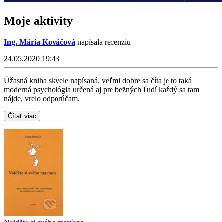
Moje aktivity
Ing. Mária Kováčová
napísala recenziu
24.05.2020 19:43
Úžasná kniha skvele napísaná, veľmi dobre sa číta je to taká
moderná psychológia určená aj pre bežných ľudí každý sa tam
nájde, vrelo odporúčam.
Čítať viac