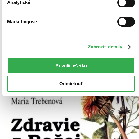
Analytické
Marketingové
Zobraziť detaily
Povoliť všetko
Odmietnuť