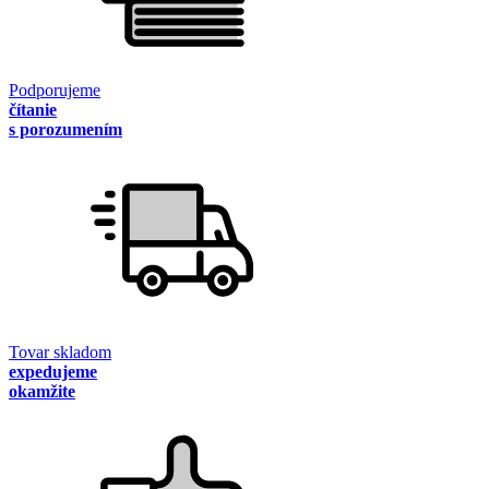
Podporujeme
čítanie
s porozumením
Tovar skladom
expedujeme
okamžite