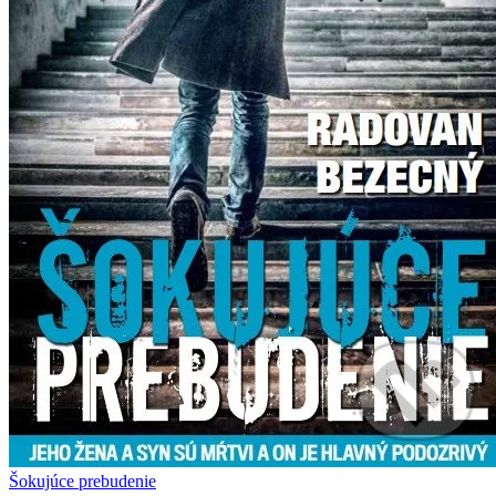
Šokujúce prebudenie