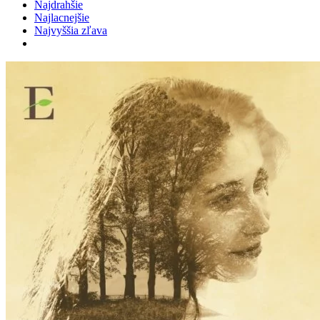
Najdrahšie
Najlacnejšie
Najvyššia zľava