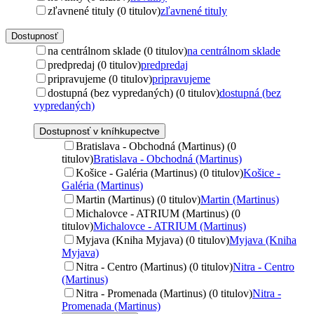
zľavnené tituly (0 titulov)
zľavnené tituly
Dostupnosť
na centrálnom sklade (0 titulov)
na centrálnom sklade
predpredaj (0 titulov)
predpredaj
pripravujeme (0 titulov)
pripravujeme
dostupná (bez vypredaných) (0 titulov)
dostupná (bez
vypredaných)
Dostupnosť v kníhkupectve
Bratislava - Obchodná (Martinus) (0
titulov)
Bratislava - Obchodná (Martinus)
Košice - Galéria (Martinus) (0 titulov)
Košice -
Galéria (Martinus)
Martin (Martinus) (0 titulov)
Martin (Martinus)
Michalovce - ATRIUM (Martinus) (0
titulov)
Michalovce - ATRIUM (Martinus)
Myjava (Kniha Myjava) (0 titulov)
Myjava (Kniha
Myjava)
Nitra - Centro (Martinus) (0 titulov)
Nitra - Centro
(Martinus)
Nitra - Promenada (Martinus) (0 titulov)
Nitra -
Promenada (Martinus)