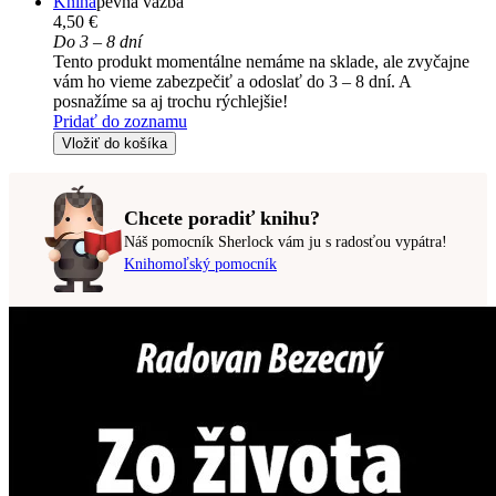
Kniha
pevná väzba
4,50 €
Do 3 – 8 dní
Tento produkt momentálne nemáme na sklade, ale zvyčajne
vám ho vieme zabezpečiť a odoslať do 3 – 8 dní. A
posnažíme sa aj trochu rýchlejšie!
Pridať do zoznamu
Vložiť do košíka
Chcete poradiť knihu?
Náš pomocník Sherlock vám ju s radosťou vypátra!
Knihomoľský pomocník