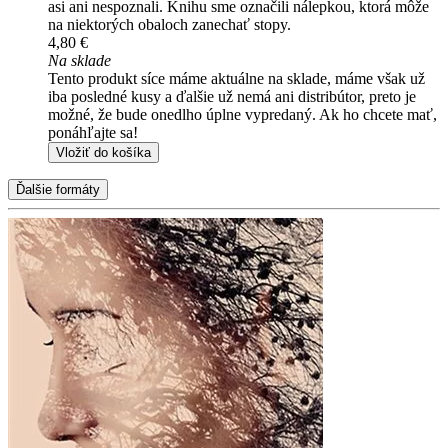
asi ani nespoznali. Knihu sme označili nálepkou, ktorá môže
na niektorých obaloch zanechať stopy.
4,80 €
Na sklade
Tento produkt síce máme aktuálne na sklade, máme však už
iba posledné kusy a ďalšie už nemá ani distribútor, preto je
možné, že bude onedlho úplne vypredaný. Ak ho chcete mať,
ponáhľajte sa!
Vložiť do košíka
Ďalšie formáty