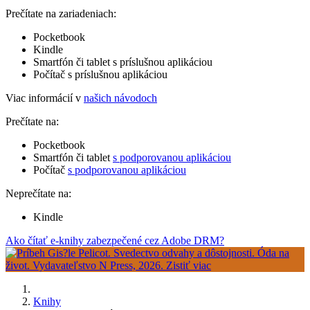
Prečítate na zariadeniach:
Pocketbook
Kindle
Smartfón či tablet s príslušnou aplikáciou
Počítač s príslušnou aplikáciou
Viac informácií v
našich návodoch
Prečítate na:
Pocketbook
Smartfón či tablet
s podporovanou aplikáciou
Počítač
s podporovanou aplikáciou
Neprečítate na:
Kindle
Ako čítať e-knihy zabezpečené cez Adobe DRM?
Knihy