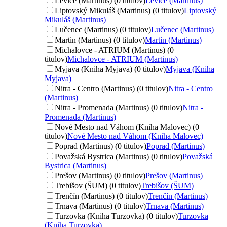
Levice (Martinus) (0 titulov)
Levice (Martinus)
Liptovský Mikuláš (Martinus) (0 titulov)
Liptovský
Mikuláš (Martinus)
Lučenec (Martinus) (0 titulov)
Lučenec (Martinus)
Martin (Martinus) (0 titulov)
Martin (Martinus)
Michalovce - ATRIUM (Martinus) (0
titulov)
Michalovce - ATRIUM (Martinus)
Myjava (Kniha Myjava) (0 titulov)
Myjava (Kniha
Myjava)
Nitra - Centro (Martinus) (0 titulov)
Nitra - Centro
(Martinus)
Nitra - Promenada (Martinus) (0 titulov)
Nitra -
Promenada (Martinus)
Nové Mesto nad Váhom (Kniha Malovec) (0
titulov)
Nové Mesto nad Váhom (Kniha Malovec)
Poprad (Martinus) (0 titulov)
Poprad (Martinus)
Považská Bystrica (Martinus) (0 titulov)
Považská
Bystrica (Martinus)
Prešov (Martinus) (0 titulov)
Prešov (Martinus)
Trebišov (ŠUM) (0 titulov)
Trebišov (ŠUM)
Trenčín (Martinus) (0 titulov)
Trenčín (Martinus)
Trnava (Martinus) (0 titulov)
Trnava (Martinus)
Turzovka (Kniha Turzovka) (0 titulov)
Turzovka
(Kniha Turzovka)