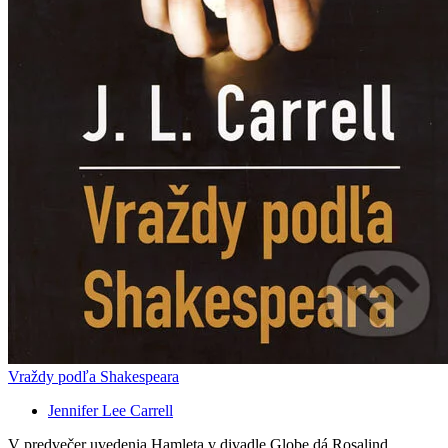
Vraždy podľa Shakespeara
Jennifer Lee Carrell
V predvečer uvedenia Hamleta v divadle Globe dá Rosalind