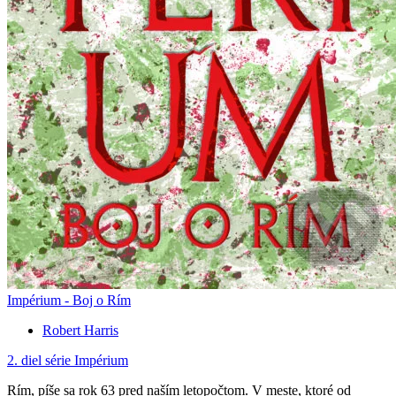
Impérium - Boj o Rím
Robert Harris
2. diel série
Impérium
Rím, píše sa rok 63 pred naším letopočtom. V meste, ktoré od