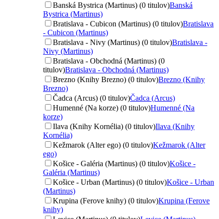
Banská Bystrica (Martinus) (0 titulov)
Banská
Bystrica (Martinus)
Bratislava - Cubicon (Martinus) (0 titulov)
Bratislava
- Cubicon (Martinus)
Bratislava - Nivy (Martinus) (0 titulov)
Bratislava -
Nivy (Martinus)
Bratislava - Obchodná (Martinus) (0
titulov)
Bratislava - Obchodná (Martinus)
Brezno (Knihy Brezno) (0 titulov)
Brezno (Knihy
Brezno)
Čadca (Arcus) (0 titulov)
Čadca (Arcus)
Humenné (Na korze) (0 titulov)
Humenné (Na
korze)
Ilava (Knihy Kornélia) (0 titulov)
Ilava (Knihy
Kornélia)
Kežmarok (Alter ego) (0 titulov)
Kežmarok (Alter
ego)
Košice - Galéria (Martinus) (0 titulov)
Košice -
Galéria (Martinus)
Košice - Urban (Martinus) (0 titulov)
Košice - Urban
(Martinus)
Krupina (Ferove knihy) (0 titulov)
Krupina (Ferove
knihy)