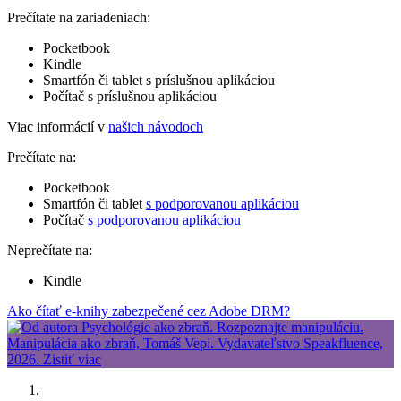
Prečítate na zariadeniach:
Pocketbook
Kindle
Smartfón či tablet s príslušnou aplikáciou
Počítač s príslušnou aplikáciou
Viac informácií v
našich návodoch
Prečítate na:
Pocketbook
Smartfón či tablet
s podporovanou aplikáciou
Počítač
s podporovanou aplikáciou
Neprečítate na:
Kindle
Ako čítať e-knihy zabezpečené cez Adobe DRM?