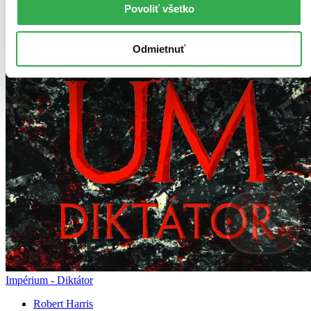
Povoliť všetko
Odmietnuť
Impérium - Diktátor
Robert Harris