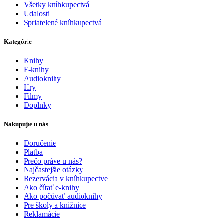
Všetky kníhkupectvá
Udalosti
Spriatelené kníhkupectvá
Kategórie
Knihy
E-knihy
Audioknihy
Hry
Filmy
Doplnky
Nakupujte u nás
Doručenie
Platba
Prečo práve u nás?
Najčastejšie otázky
Rezervácia v kníhkupectve
Ako čítať e-knihy
Ako počúvať audioknihy
Pre školy a knižnice
Reklamácie