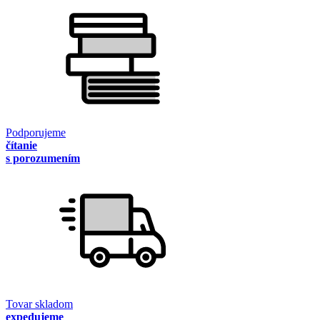
Podporujeme
čítanie
s porozumením
Tovar skladom
expedujeme