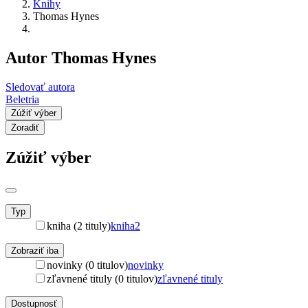
Knihy
Thomas Hynes
Autor Thomas Hynes
Sledovať autora
Beletria
Zúžiť výber
Zoradiť
Zúžiť výber
Typ
kniha (2 tituly)
kniha
2
Zobraziť iba
novinky (0 titulov)
novinky
zľavnené tituly (0 titulov)
zľavnené tituly
Dostupnosť