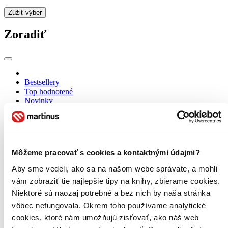
Zúžiť výber
Zoradiť
Bestsellery
Top hodnotené
Novinky
Najdrahšie
Najlacnejšie
Najvyššia zľava
Môžeme pracovať s cookies a kontaktnými údajmi?
Aby sme vedeli, ako sa na našom webe správate, a mohli
vám zobraziť tie najlepšie tipy na knihy, zbierame cookies.
Niektoré sú naozaj potrebné a bez nich by naša stránka
vôbec nefungovala. Okrem toho používame analytické
cookies, ktoré nám umožňujú zisťovať, ako náš web