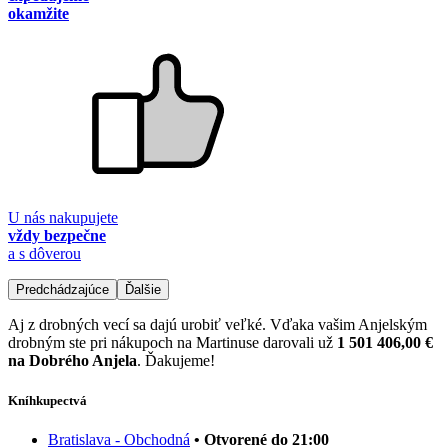
okamžite
U nás nakupujete
vždy bezpečne
a s dôverou
Predchádzajúce
Ďalšie
Aj z drobných vecí sa dajú urobiť veľké. Vďaka vašim Anjelským
drobným ste pri nákupoch na Martinuse darovali už
1 501 406,00 €
na Dobrého Anjela
. Ďakujeme!
Kníhkupectvá
Bratislava - Obchodná
• Otvorené do 21:00