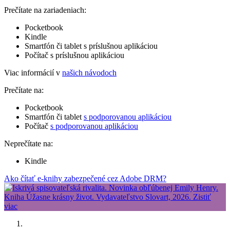
Prečítate na zariadeniach:
Pocketbook
Kindle
Smartfón či tablet s príslušnou aplikáciou
Počítač s príslušnou aplikáciou
Viac informácií v
našich návodoch
Prečítate na:
Pocketbook
Smartfón či tablet
s podporovanou aplikáciou
Počítač
s podporovanou aplikáciou
Neprečítate na:
Kindle
Ako čítať e-knihy zabezpečené cez Adobe DRM?