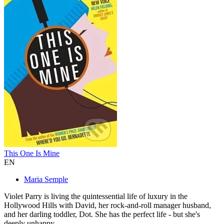
This One Is Mine
EN
Maria Semple
Violet Parry is living the quintessential life of luxury in the
Hollywood Hills with David, her rock-and-roll manager husband,
and her darling toddler, Dot. She has the perfect life - but she's
deeply unhappy...