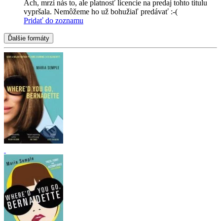
Ach, mrzí nás to, ale platnosť licencie na predaj tohto titulu
vypršala. Nemôžeme ho už bohužiaľ predávať :-(
Pridať do zoznamu
Ďalšie formáty