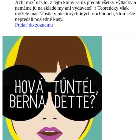
Ach, mrzí nás to, z tejto knihy sa už predali všetky výtlačky a
nemáme ju na sklade my ani vydavateľ :( Teoreticky však
môžete mať šťastie v niektorých iných obchodoch, ktoré ešte
nepredali posledné kusy.
Pridať do zoznamu