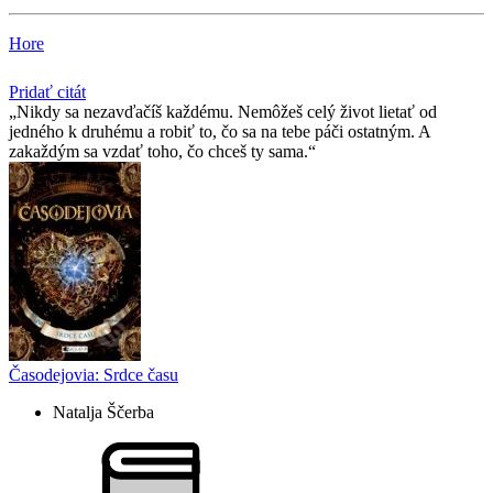
Hore
Pridať citát
Nikdy sa nezavďačíš každému. Nemôžeš celý život lietať od
jedného k druhému a robiť to, čo sa na tebe páči ostatným. A
zakaždým sa vzdať toho, čo chceš ty sama.
Časodejovia: Srdce času
Natalja Ščerba