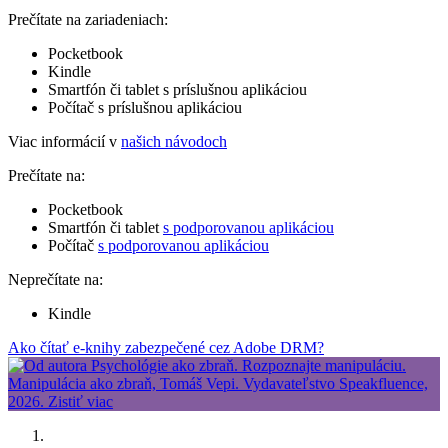
Prečítate na zariadeniach:
Pocketbook
Kindle
Smartfón či tablet s príslušnou aplikáciou
Počítač s príslušnou aplikáciou
Viac informácií v
našich návodoch
Prečítate na:
Pocketbook
Smartfón či tablet
s podporovanou aplikáciou
Počítač
s podporovanou aplikáciou
Neprečítate na:
Kindle
Ako čítať e-knihy zabezpečené cez Adobe DRM?