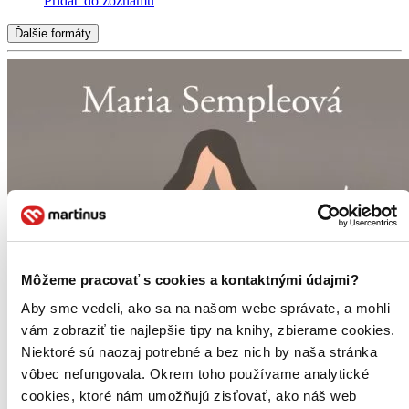
Pridať do zoznamu
Ďalšie formáty
Môžeme pracovať s cookies a kontaktnými údajmi?
Aby sme vedeli, ako sa na našom webe správate, a mohli
vám zobraziť tie najlepšie tipy na knihy, zbierame cookies.
Niektoré sú naozaj potrebné a bez nich by naša stránka
vôbec nefungovala. Okrem toho používame analytické
cookies, ktoré nám umožňujú zisťovať, ako náš web