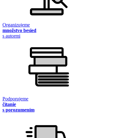
Organizujeme
množstvo besied
s autormi
Podporujeme
čítanie
s porozumením