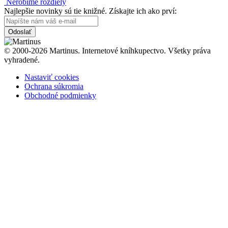
Nerobíme rozdiely
Najlepšie novinky sú tie knižné. Získajte ich ako prví:
Odoslať
© 2000-2026 Martinus. Internetové kníhkupectvo. Všetky práva
vyhradené.
Nastaviť cookies
Ochrana súkromia
Obchodné podmienky