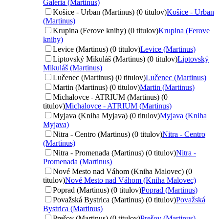
Galéria (Martinus)
Košice - Urban (Martinus) (0 titulov)
Košice - Urban
(Martinus)
Krupina (Ferove knihy) (0 titulov)
Krupina (Ferove
knihy)
Levice (Martinus) (0 titulov)
Levice (Martinus)
Liptovský Mikuláš (Martinus) (0 titulov)
Liptovský
Mikuláš (Martinus)
Lučenec (Martinus) (0 titulov)
Lučenec (Martinus)
Martin (Martinus) (0 titulov)
Martin (Martinus)
Michalovce - ATRIUM (Martinus) (0
titulov)
Michalovce - ATRIUM (Martinus)
Myjava (Kniha Myjava) (0 titulov)
Myjava (Kniha
Myjava)
Nitra - Centro (Martinus) (0 titulov)
Nitra - Centro
(Martinus)
Nitra - Promenada (Martinus) (0 titulov)
Nitra -
Promenada (Martinus)
Nové Mesto nad Váhom (Kniha Malovec) (0
titulov)
Nové Mesto nad Váhom (Kniha Malovec)
Poprad (Martinus) (0 titulov)
Poprad (Martinus)
Považská Bystrica (Martinus) (0 titulov)
Považská
Bystrica (Martinus)
Prešov (Martinus) (0 titulov)
Prešov (Martinus)