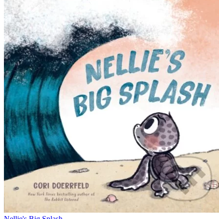
Nellie's Big Splash