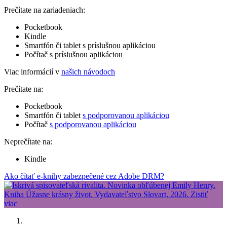
Prečítate na zariadeniach:
Pocketbook
Kindle
Smartfón či tablet s príslušnou aplikáciou
Počítač s príslušnou aplikáciou
Viac informácií v
našich návodoch
Prečítate na:
Pocketbook
Smartfón či tablet
s podporovanou aplikáciou
Počítač
s podporovanou aplikáciou
Neprečítate na:
Kindle
Ako čítať e-knihy zabezpečené cez Adobe DRM?