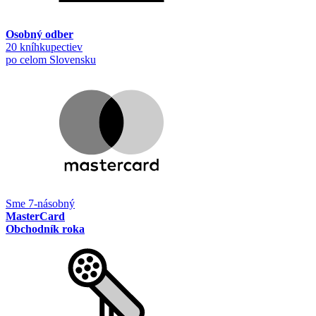
Osobný odber
20 kníhkupectiev
po celom Slovensku
Sme 7-násobný
MasterCard
Obchodník roka