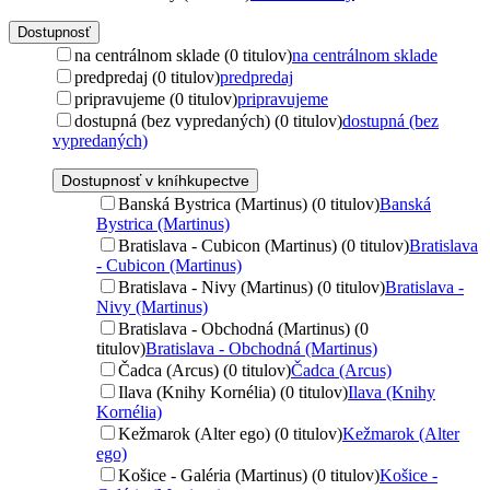
Dostupnosť
na centrálnom sklade (0 titulov)
na centrálnom sklade
predpredaj (0 titulov)
predpredaj
pripravujeme (0 titulov)
pripravujeme
dostupná (bez vypredaných) (0 titulov)
dostupná (bez
vypredaných)
Dostupnosť v kníhkupectve
Banská Bystrica (Martinus) (0 titulov)
Banská
Bystrica (Martinus)
Bratislava - Cubicon (Martinus) (0 titulov)
Bratislava
- Cubicon (Martinus)
Bratislava - Nivy (Martinus) (0 titulov)
Bratislava -
Nivy (Martinus)
Bratislava - Obchodná (Martinus) (0
titulov)
Bratislava - Obchodná (Martinus)
Čadca (Arcus) (0 titulov)
Čadca (Arcus)
Ilava (Knihy Kornélia) (0 titulov)
Ilava (Knihy
Kornélia)
Kežmarok (Alter ego) (0 titulov)
Kežmarok (Alter
ego)
Košice - Galéria (Martinus) (0 titulov)
Košice -