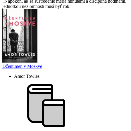
Napokon, ak sa sústredenie meria minútami a disciplína hodinami,
jednotkou nezlomnosti musí byť rok.
Džentlmen v Moskve
Amor Towles