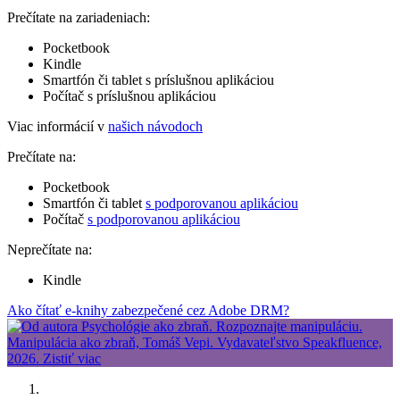
Prečítate na zariadeniach:
Pocketbook
Kindle
Smartfón či tablet s príslušnou aplikáciou
Počítač s príslušnou aplikáciou
Viac informácií v
našich návodoch
Prečítate na:
Pocketbook
Smartfón či tablet
s podporovanou aplikáciou
Počítač
s podporovanou aplikáciou
Neprečítate na:
Kindle
Ako čítať e-knihy zabezpečené cez Adobe DRM?