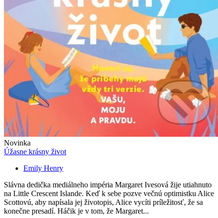
Novinka
Úžasne krásny život
Emily Henry
Slávna dedička mediálneho impéria Margaret Ivesová žije utiahnuto
na Little Crescent Islande. Keď k sebe pozve večnú optimistku Alice
Scottovú, aby napísala jej životopis, Alice vycíti príležitosť, že sa
konečne presadí. Háčik je v tom, že Margaret...