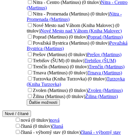
Nitra - Centro (Martinus) (0 titulov)
Nitra - Centro
(Martinus)
Nitra - Promenada (Martinus) (0 titulov)
Nitra -
Promenada (Martinus)
Nové Mesto nad Váhom (Kniha Malovec) (0
titulov)
Nové Mesto nad Váhom (Kniha Malovec)
Poprad (Martinus) (0 titulov)
Poprad (Martinus)
Považská Bystrica (Martinus) (0 titulov)
Považská
Bystrica (Martinus)
Prešov (Martinus) (0 titulov)
Prešov (Martinus)
Trebišov (ŠUM) (0 titulov)
Trebišov (ŠUM)
Trenčín (Martinus) (0 titulov)
Trenčín (Martinus)
Trnava (Martinus) (0 titulov)
Trnava (Martinus)
Turzovka (Kniha Turzovka) (0 titulov)
Turzovka
(Kniha Turzovka)
Zvolen (Martinus) (0 titulov)
Zvolen (Martinus)
Žilina (Martinus) (0 titulov)
Žilina (Martinus)
Ďalšie možnosti
Nové / čítané
nová (0 titulov)
nová
čítaná (0 titulov)
čítaná
čítaná - výborný stav (0 titulov)
čítaná - výborný stav