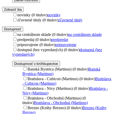
Ďalšie možnosti
Zobraziť iba
novinky (0 titulov)
novinky
zľavnené tituly (0 titulov)
zľavnené tituly
Dostupnosť
na centrálnom sklade (0 titulov)
na centrálnom sklade
predpredaj (0 titulov)
predpredaj
pripravujeme (0 titulov)
pripravujeme
dostupná (bez vypredaných) (0 titulov)
dostupná (bez
vypredaných)
Dostupnosť v kníhkupectve
Banská Bystrica (Martinus) (0 titulov)
Banská
Bystrica (Martinus)
Bratislava - Cubicon (Martinus) (0 titulov)
Bratislava
- Cubicon (Martinus)
Bratislava - Nivy (Martinus) (0 titulov)
Bratislava -
Nivy (Martinus)
Bratislava - Obchodná (Martinus) (0
titulov)
Bratislava - Obchodná (Martinus)
Brezno (Knihy Brezno) (0 titulov)
Brezno (Knihy
Brezno)