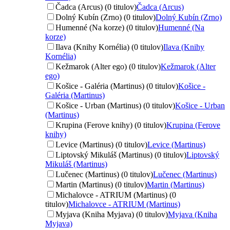
Čadca (Arcus) (0 titulov)
Čadca (Arcus)
Dolný Kubín (Zrno) (0 titulov)
Dolný Kubín (Zrno)
Humenné (Na korze) (0 titulov)
Humenné (Na
korze)
Ilava (Knihy Kornélia) (0 titulov)
Ilava (Knihy
Kornélia)
Kežmarok (Alter ego) (0 titulov)
Kežmarok (Alter
ego)
Košice - Galéria (Martinus) (0 titulov)
Košice -
Galéria (Martinus)
Košice - Urban (Martinus) (0 titulov)
Košice - Urban
(Martinus)
Krupina (Ferove knihy) (0 titulov)
Krupina (Ferove
knihy)
Levice (Martinus) (0 titulov)
Levice (Martinus)
Liptovský Mikuláš (Martinus) (0 titulov)
Liptovský
Mikuláš (Martinus)
Lučenec (Martinus) (0 titulov)
Lučenec (Martinus)
Martin (Martinus) (0 titulov)
Martin (Martinus)
Michalovce - ATRIUM (Martinus) (0
titulov)
Michalovce - ATRIUM (Martinus)
Myjava (Kniha Myjava) (0 titulov)
Myjava (Kniha
Myjava)