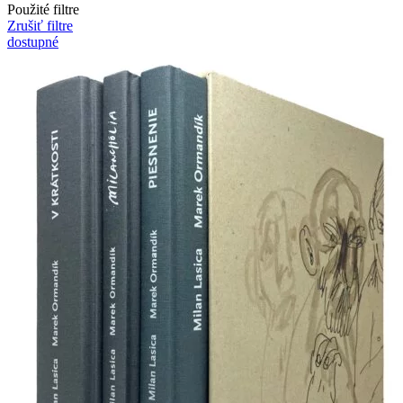
Použité filtre
Zrušiť filtre
dostupné