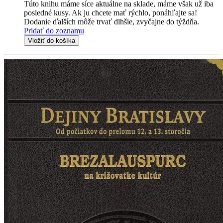
Túto knihu máme síce aktuálne na sklade, máme však už iba
posledné kusy. Ak ju chcete mať rýchlo, ponáhľajte sa!
Dodanie ďalších môže trvať dlhšie, zvyčajne do týždňa.
Pridať do zoznamu
Vložiť do košíka