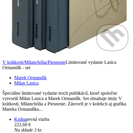
V krátkosti/Milanchólia/Piesnenie
Limitované vydanie Lasica
Ormandík - set
Marek Ormandík
Milan Lasica
Špeciálne limitované vydanie troch publikácií, ktoré spoločne
vytvorili Milan Lasica a Marek Ormandík. Set obsahuje tituly V
krátkosti, Milanchólia a Piesnenie. Zároveň je v kolekcii aj grafika
Mareka Ormandíka...
Kniha
pevná väzba
222,60 €
Na sklade 3 ks