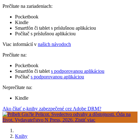
Prečítate na zariadeniach:
Pocketbook
Kindle
Smartfón či tablet s príslušnou aplikáciou
Počítač s príslušnou aplikáciou
Viac informácií v
našich návodoch
Prečítate na:
Pocketbook
Smartfón či tablet
s podporovanou aplikáciou
Počítač
s podporovanou aplikáciou
Neprečítate na:
Kindle
Ako čítať e-knihy zabezpečené cez Adobe DRM?
Knihy