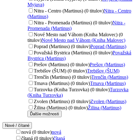
Myjava)
Nitra - Centro (Martinus) (0 titulov)
Nitra - Centro
(Martinus)
Nitra - Promenada (Martinus) (0 titulov)
Nitra -
Promenada (Martinus)
Nové Mesto nad Váhom (Kniha Malovec) (0
titulov)
Nové Mesto nad Váhom (Kniha Malovec)
Poprad (Martinus) (0 titulov)
Poprad (Martinus)
Považská Bystrica (Martinus) (0 titulov)
Považská
Bystrica (Martinus)
Prešov (Martinus) (0 titulov)
Prešov (Martinus)
Trebišov (ŠUM) (0 titulov)
Trebišov (ŠUM)
Trenčín (Martinus) (0 titulov)
Trenčín (Martinus)
Trnava (Martinus) (0 titulov)
Trnava (Martinus)
Turzovka (Kniha Turzovka) (0 titulov)
Turzovka
(Kniha Turzovka)
Zvolen (Martinus) (0 titulov)
Zvolen (Martinus)
Žilina (Martinus) (0 titulov)
Žilina (Martinus)
Ďalšie možnosti
Nové / čítané
nová (0 titulov)
nová
čítaná (0 titulov)
čítaná