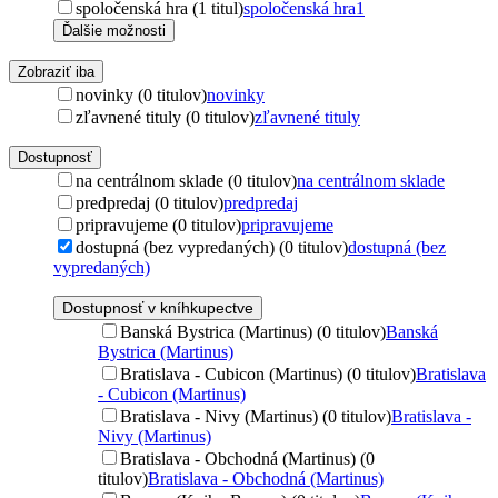
spoločenská hra (1 titul)
spoločenská hra
1
Ďalšie možnosti
Zobraziť iba
novinky (0 titulov)
novinky
zľavnené tituly (0 titulov)
zľavnené tituly
Dostupnosť
na centrálnom sklade (0 titulov)
na centrálnom sklade
predpredaj (0 titulov)
predpredaj
pripravujeme (0 titulov)
pripravujeme
dostupná (bez vypredaných) (0 titulov)
dostupná (bez
vypredaných)
Dostupnosť v kníhkupectve
Banská Bystrica (Martinus) (0 titulov)
Banská
Bystrica (Martinus)
Bratislava - Cubicon (Martinus) (0 titulov)
Bratislava
- Cubicon (Martinus)
Bratislava - Nivy (Martinus) (0 titulov)
Bratislava -
Nivy (Martinus)
Bratislava - Obchodná (Martinus) (0
titulov)
Bratislava - Obchodná (Martinus)