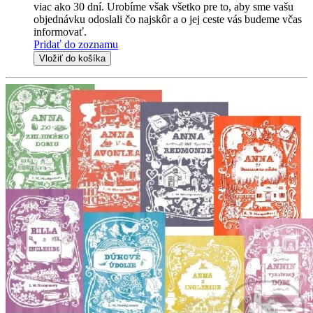
viac ako 30 dní. Urobíme však všetko pre to, aby sme vašu
objednávku odoslali čo najskôr a o jej ceste vás budeme včas
informovať.
Pridať do zoznamu
Vložiť do košíka