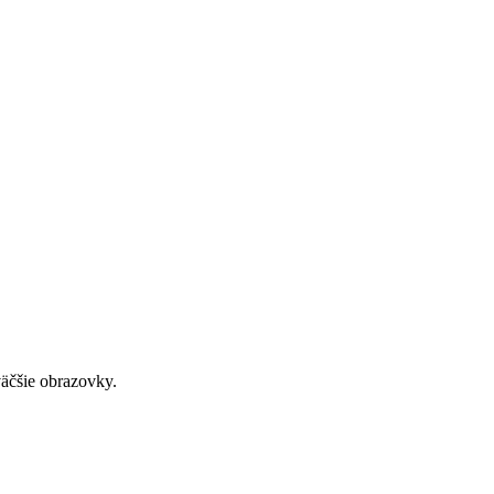
väčšie obrazovky.