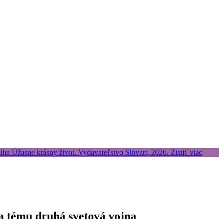
na tému druhá svetová vojna