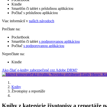
Kindle
Smartfón či tablet s príslušnou aplikáciou
Počítač s príslušnou aplikáciou
Viac informácií v
našich návodoch
Prečítate na:
Pocketbook
Smartfón či tablet
s podporovanou aplikáciou
Počítač
s podporovanou aplikáciou
Neprečítate na:
Kindle
Ako čítať e-knihy zabezpečené cez Adobe DRM?
Knihy
Životopisy a reportáže
Knihy z kategórie životopisy a reportáže 