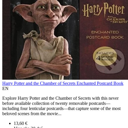
Harry Potter and the Chamber of Secrets Enchanted Postcard Book
EN
Explore Harry Potter and the Chamber of Secrets with this never
before available collection of twenty removable postcards—
including four lenticular postcards—that capture some of the most
beloved scenes from the movie...
13,60 €