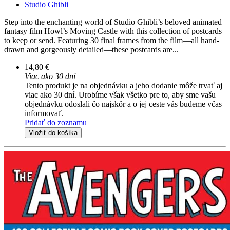
Studio Ghibli
Step into the enchanting world of Studio Ghibli’s beloved animated
fantasy film Howl’s Moving Castle with this collection of postcards
to keep or send. Featuring 30 final frames from the film―all hand-
drawn and gorgeously detailed―these postcards are...
14,80 €
Viac ako 30 dní
Tento produkt je na objednávku a jeho dodanie môže trvať aj
viac ako 30 dní. Urobíme však všetko pre to, aby sme vašu
objednávku odoslali čo najskôr a o jej ceste vás budeme včas
informovať.
Pridať do zoznamu
Vložiť do košíka