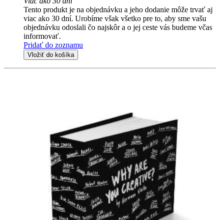
Viac ako 30 dní
Tento produkt je na objednávku a jeho dodanie môže trvať aj
viac ako 30 dní. Urobíme však všetko pre to, aby sme vašu
objednávku odoslali čo najskôr a o jej ceste vás budeme včas
informovať.
Pridať do zoznamu
Vložiť do košíka