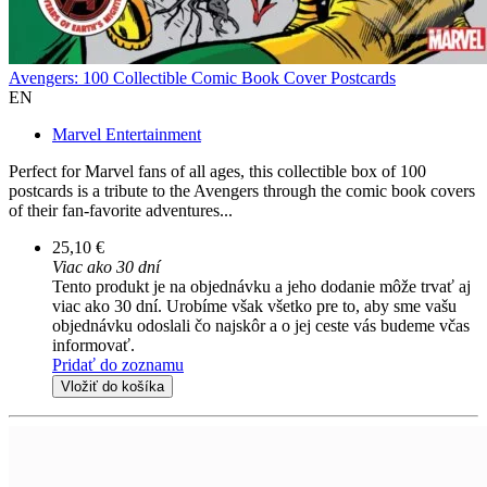
Avengers: 100 Collectible Comic Book Cover Postcards
EN
Marvel Entertainment
Perfect for Marvel fans of all ages, this collectible box of 100
postcards is a tribute to the Avengers through the comic book covers
of their fan-favorite adventures...
25,10 €
Viac ako 30 dní
Tento produkt je na objednávku a jeho dodanie môže trvať aj
viac ako 30 dní. Urobíme však všetko pre to, aby sme vašu
objednávku odoslali čo najskôr a o jej ceste vás budeme včas
informovať.
Pridať do zoznamu
Vložiť do košíka