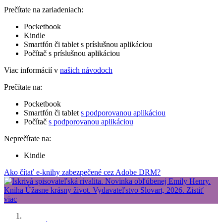
Prečítate na zariadeniach:
Pocketbook
Kindle
Smartfón či tablet s príslušnou aplikáciou
Počítač s príslušnou aplikáciou
Viac informácií v
našich návodoch
Prečítate na:
Pocketbook
Smartfón či tablet
s podporovanou aplikáciou
Počítač
s podporovanou aplikáciou
Neprečítate na:
Kindle
Ako čítať e-knihy zabezpečené cez Adobe DRM?