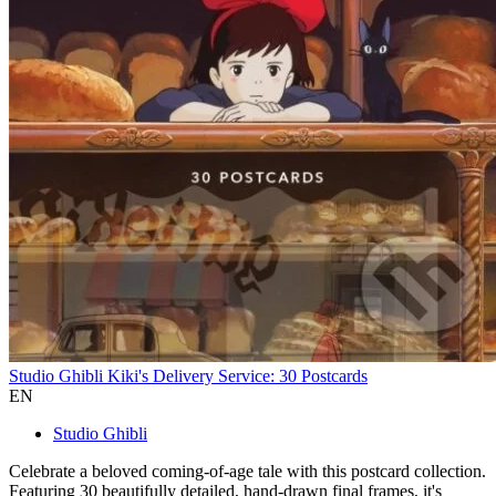
Studio Ghibli Kiki's Delivery Service: 30 Postcards
EN
Studio Ghibli
Celebrate a beloved coming-of-age tale with this postcard collection.
Featuring 30 beautifully detailed, hand-drawn final frames, it's