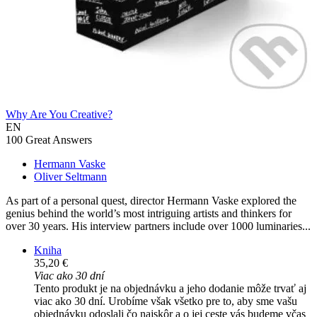
Why Are You Creative?
EN
100 Great Answers
Hermann Vaske
Oliver Seltmann
As part of a personal quest, director Hermann Vaske explored the
genius behind the world’s most intriguing artists and thinkers for
over 30 years. His interview partners include over 1000 luminaries...
Kniha
35,20 €
Viac ako 30 dní
Tento produkt je na objednávku a jeho dodanie môže trvať aj
viac ako 30 dní. Urobíme však všetko pre to, aby sme vašu
objednávku odoslali čo najskôr a o jej ceste vás budeme včas