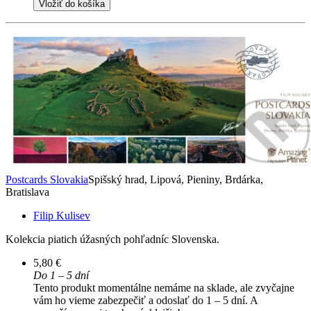
Vložiť do košíka
Postcards Slovakia
Spišský hrad, Lipová, Pieniny, Brdárka,
Bratislava
Filip Kulisev
Kolekcia piatich úžasných pohľadníc Slovenska.
5,80 €
Do 1 – 5 dní
Tento produkt momentálne nemáme na sklade, ale zvyčajne
vám ho vieme zabezpečiť a odoslať do 1 – 5 dní. A