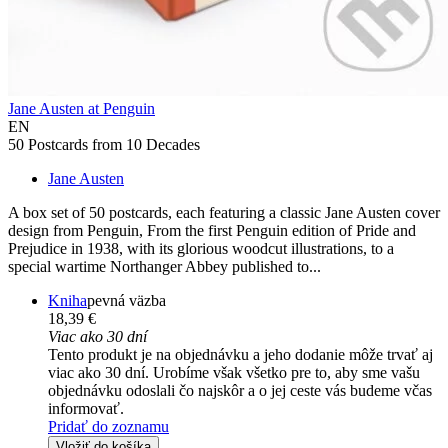
Jane Austen at Penguin
EN
50 Postcards from 10 Decades
Jane Austen
A box set of 50 postcards, each featuring a classic Jane Austen cover
design from Penguin, From the first Penguin edition of Pride and
Prejudice in 1938, with its glorious woodcut illustrations, to a
special wartime Northanger Abbey published to...
Kniha
pevná väzba
18,39 €
Viac ako 30 dní
Tento produkt je na objednávku a jeho dodanie môže trvať aj
viac ako 30 dní. Urobíme však všetko pre to, aby sme vašu
objednávku odoslali čo najskôr a o jej ceste vás budeme včas
informovať.
Pridať do zoznamu
Vložiť do košíka