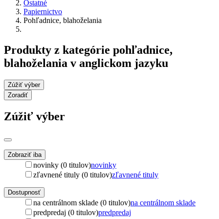
Ostatné
Papiernictvo
Pohľadnice, blahoželania
Produkty z kategórie pohľadnice,
blahoželania v anglickom jazyku
Zúžiť výber
Zoradiť
Zúžiť výber
Zobraziť iba
novinky (0 titulov)
novinky
zľavnené tituly (0 titulov)
zľavnené tituly
Dostupnosť
na centrálnom sklade (0 titulov)
na centrálnom sklade
predpredaj (0 titulov)
predpredaj