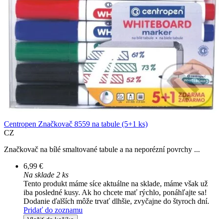
Centropen Značkovač 8559 na tabule (5+1 ks)
CZ
Značkovač na bílé smaltované tabule a na neporézní povrchy ...
6,99 €
Na sklade 2 ks
Tento produkt máme síce aktuálne na sklade, máme však už
iba posledné kusy. Ak ho chcete mať rýchlo, ponáhľajte sa!
Dodanie ďalších môže trvať dlhšie, zvyčajne do štyroch dní.
Pridať do zoznamu