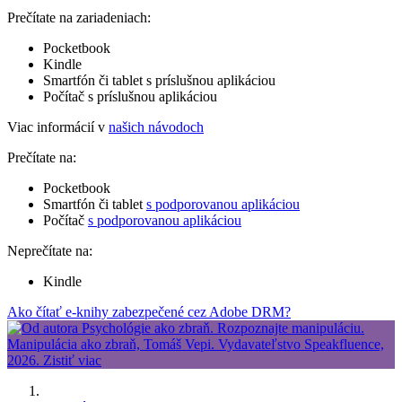
Prečítate na zariadeniach:
Pocketbook
Kindle
Smartfón či tablet s príslušnou aplikáciou
Počítač s príslušnou aplikáciou
Viac informácií v
našich návodoch
Prečítate na:
Pocketbook
Smartfón či tablet
s podporovanou aplikáciou
Počítač
s podporovanou aplikáciou
Neprečítate na:
Kindle
Ako čítať e-knihy zabezpečené cez Adobe DRM?