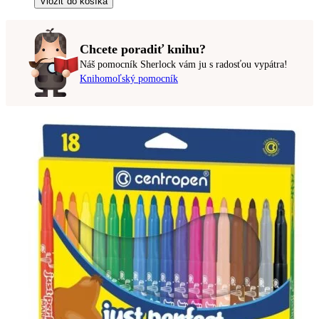
Vložiť do košíka
Chcete poradiť knihu?
Náš pomocník Sherlock vám ju s radosťou vypátra!
Knihomoľský pomocník