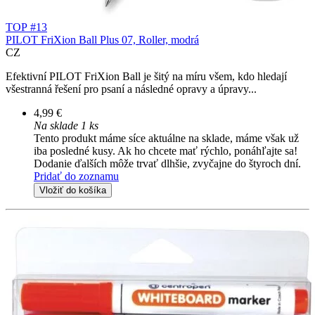
TOP #13
PILOT FriXion Ball Plus 07, Roller, modrá
CZ
Efektivní PILOT FriXion Ball je šitý na míru všem, kdo hledají
všestranná řešení pro psaní a následné opravy a úpravy...
4,99 €
Na sklade 1 ks
Tento produkt máme síce aktuálne na sklade, máme však už
iba posledné kusy. Ak ho chcete mať rýchlo, ponáhľajte sa!
Dodanie ďalších môže trvať dlhšie, zvyčajne do štyroch dní.
Pridať do zoznamu
Vložiť do košíka