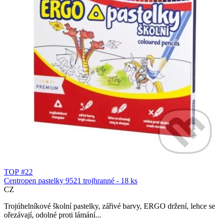
TOP #22
Centropen pastelky 9521 trojhranné - 18 ks
CZ
Trojúhelníkové školní pastelky, zářivé barvy, ERGO držení, lehce se
ořezávají, odolné proti lámání...