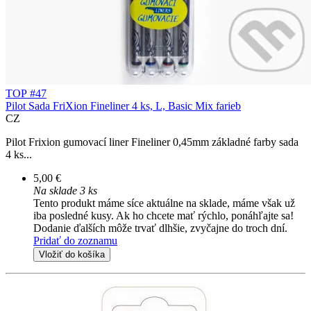
TOP #47
Pilot Sada FriXion Fineliner 4 ks, L, Basic Mix farieb
CZ
Pilot Frixion gumovací liner Fineliner 0,45mm základné farby sada
4 ks...
5,00 €
Na sklade 3 ks
Tento produkt máme síce aktuálne na sklade, máme však už
iba posledné kusy. Ak ho chcete mať rýchlo, ponáhľajte sa!
Dodanie ďalších môže trvať dlhšie, zvyčajne do troch dní.
Pridať do zoznamu
Vložiť do košíka