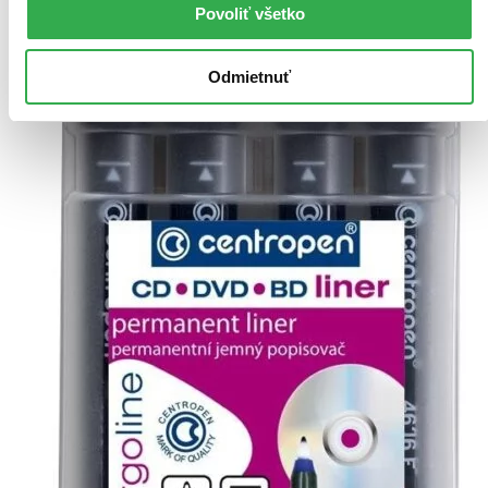
Povoliť všetko
Odmietnuť