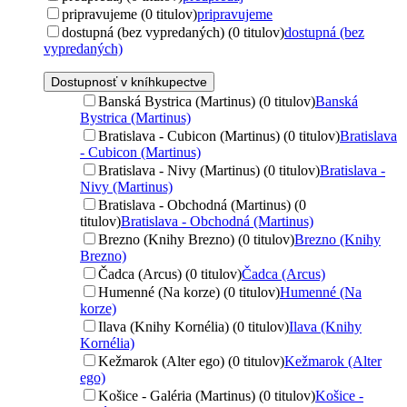
pripravujeme (0 titulov)
pripravujeme
dostupná (bez vypredaných) (0 titulov)
dostupná (bez
vypredaných)
Dostupnosť v kníhkupectve
Banská Bystrica (Martinus) (0 titulov)
Banská
Bystrica (Martinus)
Bratislava - Cubicon (Martinus) (0 titulov)
Bratislava
- Cubicon (Martinus)
Bratislava - Nivy (Martinus) (0 titulov)
Bratislava -
Nivy (Martinus)
Bratislava - Obchodná (Martinus) (0
titulov)
Bratislava - Obchodná (Martinus)
Brezno (Knihy Brezno) (0 titulov)
Brezno (Knihy
Brezno)
Čadca (Arcus) (0 titulov)
Čadca (Arcus)
Humenné (Na korze) (0 titulov)
Humenné (Na
korze)
Ilava (Knihy Kornélia) (0 titulov)
Ilava (Knihy
Kornélia)
Kežmarok (Alter ego) (0 titulov)
Kežmarok (Alter
ego)
Košice - Galéria (Martinus) (0 titulov)
Košice -