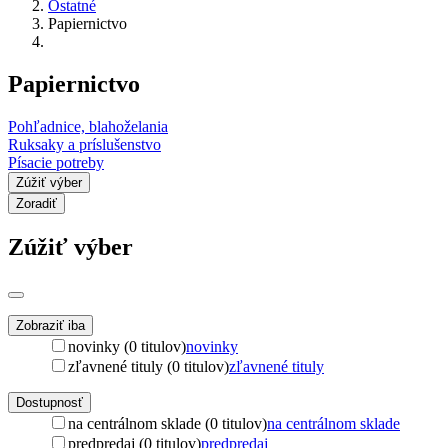
Ostatné
Papiernictvo
Papiernictvo
Pohľadnice, blahoželania
Ruksaky a príslušenstvo
Písacie potreby
Zúžiť výber
Zoradiť
Zúžiť výber
Zobraziť iba
novinky (0 titulov)
novinky
zľavnené tituly (0 titulov)
zľavnené tituly
Dostupnosť
na centrálnom sklade (0 titulov)
na centrálnom sklade
predpredaj (0 titulov)
predpredaj