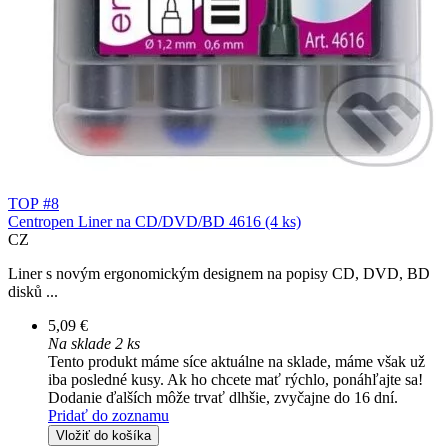
TOP #8
Centropen Liner na CD/DVD/BD 4616 (4 ks)
CZ
Liner s novým ergonomickým designem na popisy CD, DVD, BD
disků ...
5,09 €
Na sklade 2 ks
Tento produkt máme síce aktuálne na sklade, máme však už
iba posledné kusy. Ak ho chcete mať rýchlo, ponáhľajte sa!
Dodanie ďalších môže trvať dlhšie, zvyčajne do 16 dní.
Pridať do zoznamu
Vložiť do košíka