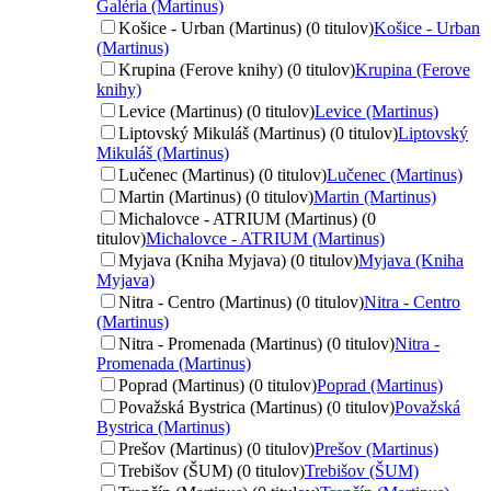
Galéria (Martinus)
Košice - Urban (Martinus) (0 titulov)
Košice - Urban
(Martinus)
Krupina (Ferove knihy) (0 titulov)
Krupina (Ferove
knihy)
Levice (Martinus) (0 titulov)
Levice (Martinus)
Liptovský Mikuláš (Martinus) (0 titulov)
Liptovský
Mikuláš (Martinus)
Lučenec (Martinus) (0 titulov)
Lučenec (Martinus)
Martin (Martinus) (0 titulov)
Martin (Martinus)
Michalovce - ATRIUM (Martinus) (0
titulov)
Michalovce - ATRIUM (Martinus)
Myjava (Kniha Myjava) (0 titulov)
Myjava (Kniha
Myjava)
Nitra - Centro (Martinus) (0 titulov)
Nitra - Centro
(Martinus)
Nitra - Promenada (Martinus) (0 titulov)
Nitra -
Promenada (Martinus)
Poprad (Martinus) (0 titulov)
Poprad (Martinus)
Považská Bystrica (Martinus) (0 titulov)
Považská
Bystrica (Martinus)
Prešov (Martinus) (0 titulov)
Prešov (Martinus)
Trebišov (ŠUM) (0 titulov)
Trebišov (ŠUM)