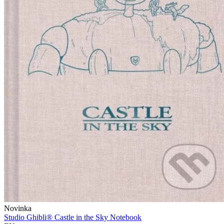
Novinka
Studio Ghibli® Castle in the Sky Notebook