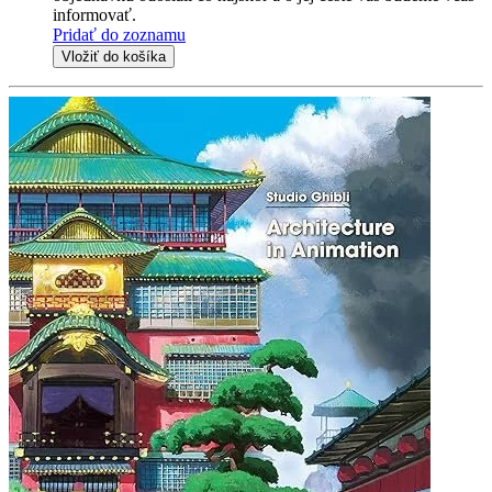
informovať.
Pridať do zoznamu
Vložiť do košíka