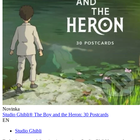
Novinka
Studio Ghibli® The Boy and the Heron: 30 Postcards
EN
Studio Ghibli