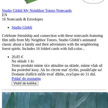
Studio Ghibli My Neighbor Totoro Notecards
EN
16 Notecards & Envelopes
Studio Ghibli
Celebrate friendship and connection with these notecards featuring
film stills from My Neighbor Totoro, Studio Ghibli’s animated
classic about a family and their adventures with the neighboring
forest spirits. Includes 16 folded cards with full-color...
20,85 €
Na sklade 1 ks
Tento produkt máme síce aktuálne na sklade, máme však už
iba posledné kusy. Ak ho chcete mať rýchlo, ponáhľajte sa!
Dodanie ďalších môže trvať dlhšie, zvyčajne do 31 dní.
Pridať do zoznamu
Vložiť do košíka