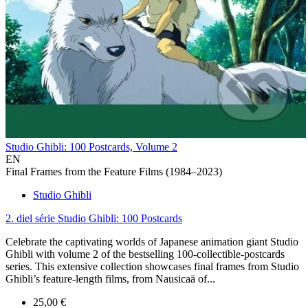
Studio Ghibli: 100 Postcards, Volume 2
EN
Final Frames from the Feature Films (1984–2023)
Studio Ghibli
2. diel série
Studio Ghibli: 100 Postcards
Celebrate the captivating worlds of Japanese animation giant Studio
Ghibli with volume 2 of the bestselling 100-collectible-postcards
series. This extensive collection showcases final frames from Studio
Ghibli’s feature-length films, from Nausicaä of...
25,00 €