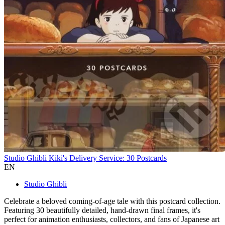
Studio Ghibli Kiki's Delivery Service: 30 Postcards
EN
Studio Ghibli
Celebrate a beloved coming-of-age tale with this postcard collection.
Featuring 30 beautifully detailed, hand-drawn final frames, it's
perfect for animation enthusiasts, collectors, and fans of Japanese art