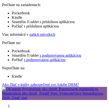
Prečítate na zariadeniach:
Pocketbook
Kindle
Smartfón či tablet s príslušnou aplikáciou
Počítač s príslušnou aplikáciou
Viac informácií v
našich návodoch
Prečítate na:
Pocketbook
Smartfón či tablet
s podporovanou aplikáciou
Počítač
s podporovanou aplikáciou
Neprečítate na:
Kindle
Ako čítať e-knihy zabezpečené cez Adobe DRM?