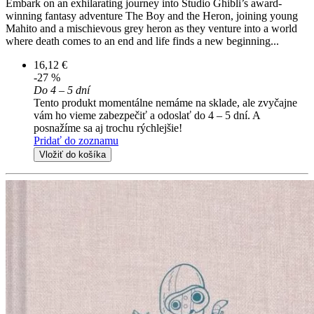
Embark on an exhilarating journey into Studio Ghibli’s award-
winning fantasy adventure The Boy and the Heron, joining young
Mahito and a mischievous grey heron as they venture into a world
where death comes to an end and life finds a new beginning...
16,12 €
-27 %
Do 4 – 5 dní
Tento produkt momentálne nemáme na sklade, ale zvyčajne
vám ho vieme zabezpečiť a odoslať do 4 – 5 dní. A
posnažíme sa aj trochu rýchlejšie!
Pridať do zoznamu
Vložiť do košíka