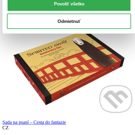
Pridať do zoznamu
Povoliť všetko
Vložiť do košíka
Odmietnuť
Sada na psaní – Cesta do fantazie
CZ