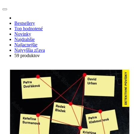
Bestsellery
Top hodnotené
Novinky
Najdrahšie
Najlacnejšie
Najvyššia zľava
59 produktov