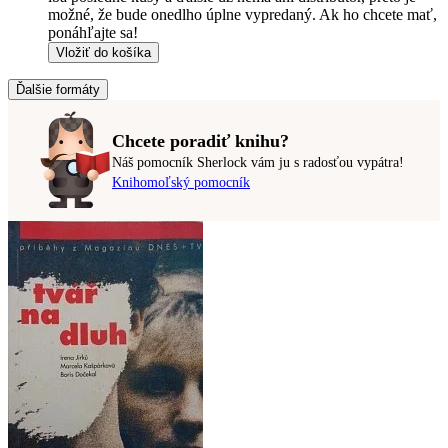
možné, že bude onedlho úplne vypredaný. Ak ho chcete mať,
ponáhľajte sa!
Vložiť do košíka
Ďalšie formáty
Chcete poradiť knihu?
Náš pomocník Sherlock vám ju s radosťou vypátra!
Knihomoľský pomocník