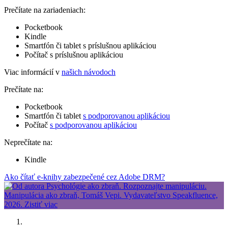
Prečítate na zariadeniach:
Pocketbook
Kindle
Smartfón či tablet s príslušnou aplikáciou
Počítač s príslušnou aplikáciou
Viac informácií v
našich návodoch
Prečítate na:
Pocketbook
Smartfón či tablet
s podporovanou aplikáciou
Počítač
s podporovanou aplikáciou
Neprečítate na:
Kindle
Ako čítať e-knihy zabezpečené cez Adobe DRM?