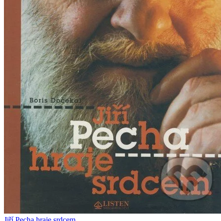
Jiří Pecha hraje srdcem