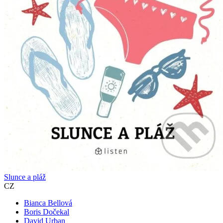
Slunce a pláž
CZ
Bianca Bellová
Boris Dočekal
David Urban