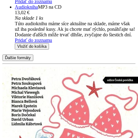
Pridať do zoznamu
Audiokniha
MP3 na CD
13,02 €
Na sklade 1 ks
Túto audioknihu máme síce aktuálne na sklade, máme však
už iba posledné kusy. Ak ju chcete mať rýchlo, ponáhľajte sa!
Dodanie ďalších môže trvať dlhšie, zvyčajne do šiestich dní.
Pridať do zoznamu
Vložiť do košíka
Ďalšie formáty