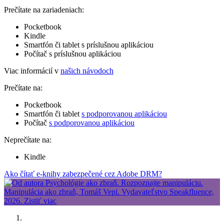
Prečítate na zariadeniach:
Pocketbook
Kindle
Smartfón či tablet s príslušnou aplikáciou
Počítač s príslušnou aplikáciou
Viac informácií v
našich návodoch
Prečítate na:
Pocketbook
Smartfón či tablet
s podporovanou aplikáciou
Počítač
s podporovanou aplikáciou
Neprečítate na:
Kindle
Ako čítať e-knihy zabezpečené cez Adobe DRM?