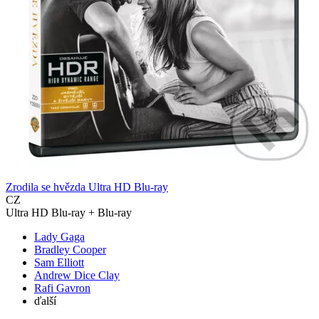
Zrodila se hvězda Ultra HD Blu-ray
CZ
Ultra HD Blu-ray + Blu-ray
Lady Gaga
Bradley Cooper
Sam Elliott
Andrew Dice Clay
Rafi Gavron
ďalší