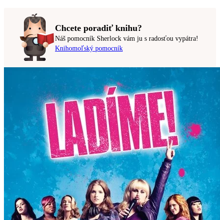
Chcete poradiť knihu?
Náš pomocník Sherlock vám ju s radosťou vypátra!
Knihomoľský pomocník