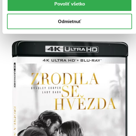
Pridať do zoznamu
Povoliť všetko
Vložiť do košíka
Odmietnuť