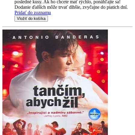
posledné kusy. Ak ho chcete mať rýchlo, ponáhľajte sa!
Dodanie ďalších môže trvať dlhšie, zvyčajne do piatich dní.
Pridať do zoznamu
Vložiť do košíka