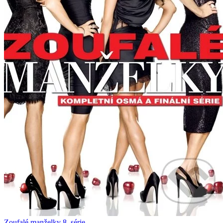
Zoufalé manželky 8. série