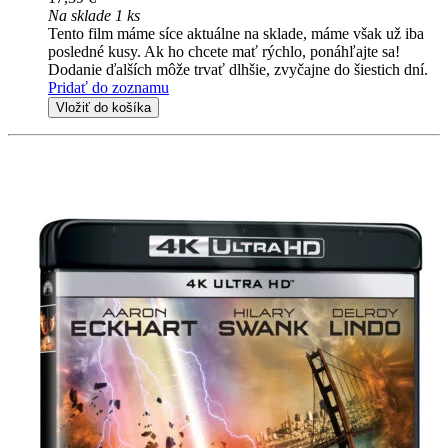
Na sklade 1 ks
Tento film máme síce aktuálne na sklade, máme však už iba
posledné kusy. Ak ho chcete mať rýchlo, ponáhľajte sa!
Dodanie ďalších môže trvať dlhšie, zvyčajne do šiestich dní.
Pridať do zoznamu
Vložiť do košíka