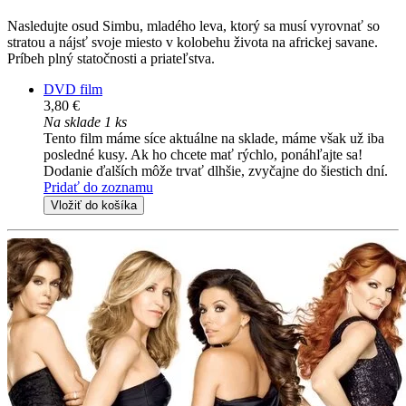
Nasledujte osud Simbu, mladého leva, ktorý sa musí vyrovnať so
stratou a nájsť svoje miesto v kolobehu života na africkej savane.
Príbeh plný statočnosti a priateľstva.
DVD film
3,80 €
Na sklade 1 ks
Tento film máme síce aktuálne na sklade, máme však už iba
posledné kusy. Ak ho chcete mať rýchlo, ponáhľajte sa!
Dodanie ďalších môže trvať dlhšie, zvyčajne do šiestich dní.
Pridať do zoznamu
Vložiť do košíka