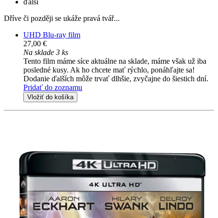
ďalší
Dříve či později se ukáže pravá tvář...
UHD Blu-ray film
27,00 €
Na sklade 3 ks
Tento film máme síce aktuálne na sklade, máme však už iba
posledné kusy. Ak ho chcete mať rýchlo, ponáhľajte sa!
Dodanie ďalších môže trvať dlhšie, zvyčajne do šiestich dní.
Pridať do zoznamu
Vložiť do košíka