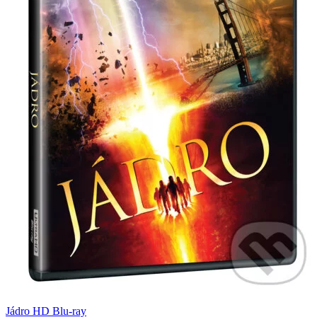
Jádro HD Blu-ray