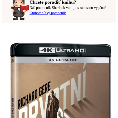
Chcete poradiť knihu?
Náš pomocník Sherlock vám ju s radosťou vypátra!
Knihomoľský pomocník