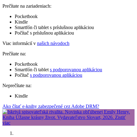
Prečítate na zariadeniach:
Pocketbook
Kindle
Smartfón či tablet s príslušnou aplikáciou
Počítač s príslušnou aplikáciou
Viac informácií v
našich návodoch
Prečítate na:
Pocketbook
Smartfón či tablet
s podporovanou aplikáciou
Počítač
s podporovanou aplikáciou
Neprečítate na:
Kindle
Ako čítať e-knihy zabezpečené cez Adobe DRM?