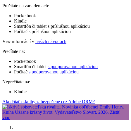
Prečítate na zariadeniach:
Pocketbook
Kindle
Smartfón či tablet s príslušnou aplikáciou
Počítač s príslušnou aplikáciou
Viac informácií v
našich návodoch
Prečítate na:
Pocketbook
Smartfón či tablet
s podporovanou aplikáciou
Počítač
s podporovanou aplikáciou
Neprečítate na:
Kindle
Ako čítať e-knihy zabezpečené cez Adobe DRM?