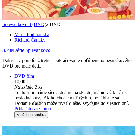
Spievankovo 3 (DVD)
2 DVD
Mária Podhradská
Richard Čanaky
3. diel série
Spievankovo
Ďalšie - v poradí už tretie - pokračovanie obľúbeného pesničkového
DVD pre malé deti...
DVD film
10,00 €
Na sklade 2 ks
Tento film máme síce aktuálne na sklade, máme však už iba
posledné kusy. Ak ho chcete mať rýchlo, ponáhľajte sa!
Dodanie ďalších môže trvať dlhšie, zvyčajne do šiestich dní.
Pridať do zoznamu
Vložiť do košíka