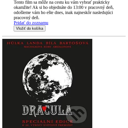
Tento film sa môže na cestu ku vám vybrať prakticky
okamžite! Ak si ho objednáte do 13:00 v pracovný deň,
odošleme vám ho ešte dnes, inak najneskôr nasledujúci
pracovný deň.
Pridať do zoznamu
Vložiť do košíka