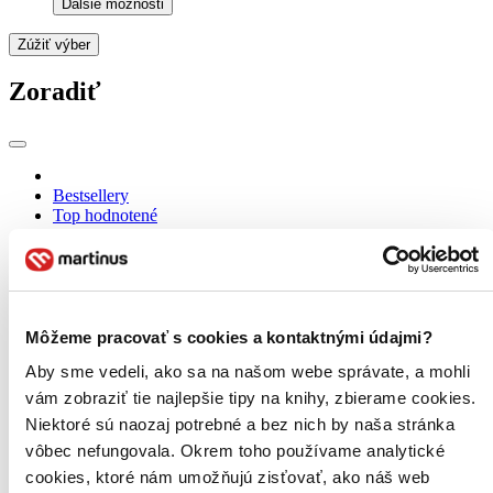
Ďalšie možnosti
Zúžiť výber
Zoradiť
Bestsellery
Top hodnotené
Novinky
Najdrahšie
Najlacnejšie
Najvyššia zľava
Môžeme pracovať s cookies a kontaktnými údajmi?
Aby sme vedeli, ako sa na našom webe správate, a mohli
vám zobraziť tie najlepšie tipy na knihy, zbierame cookies.
Niektoré sú naozaj potrebné a bez nich by naša stránka
vôbec nefungovala. Okrem toho používame analytické
cookies, ktoré nám umožňujú zisťovať, ako náš web