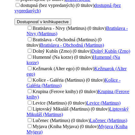
dostupná (bez vypredaných) (0 titulov)
dostupná (bez
vypredaných)
Dostupnosť v kníhkupectve
Bratislava - Nivy (Martinus) (0 titulov)
Bratislava -
Nivy (Martinus)
Bratislava - Obchodná (Martinus) (0
titulov)
Bratislava - Obchodná (Martinus)
Dolný Kubín (Zrno) (0 titulov)
Dolný Kubín (Zrno)
Humenné (Na korze) (0 titulov)
Humenné (Na
korze)
Kežmarok (Alter ego) (0 titulov)
Kežmarok (Alter
ego)
Košice - Galéria (Martinus) (0 titulov)
Košice -
Galéria (Martinus)
Krupina (Ferove knihy) (0 titulov)
Krupina (Ferove
knihy)
Levice (Martinus) (0 titulov)
Levice (Martinus)
Liptovský Mikuláš (Martinus) (0 titulov)
Liptovský
Mikuláš (Martinus)
Lučenec (Martinus) (0 titulov)
Lučenec (Martinus)
Myjava (Kniha Myjava) (0 titulov)
Myjava (Kniha
Myjava)