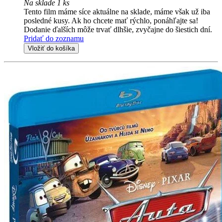
Na sklade 1 ks
Tento film máme síce aktuálne na sklade, máme však už iba
posledné kusy. Ak ho chcete mať rýchlo, ponáhľajte sa!
Dodanie ďalších môže trvať dlhšie, zvyčajne do šiestich dní.
Pridať do zoznamu
Vložiť do košíka