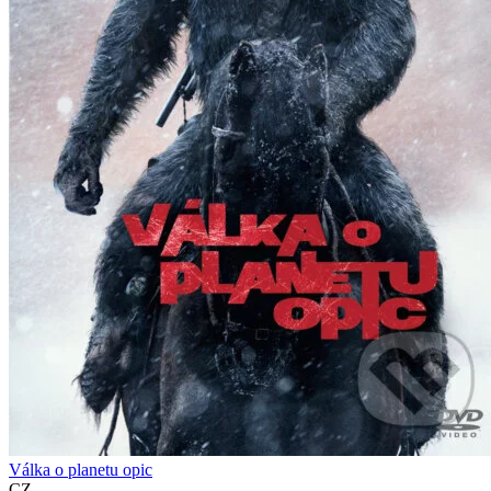
Válka o planetu opic
CZ