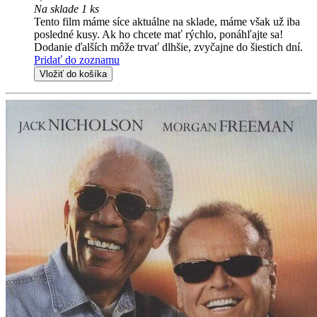
Na sklade 1 ks
Tento film máme síce aktuálne na sklade, máme však už iba
posledné kusy. Ak ho chcete mať rýchlo, ponáhľajte sa!
Dodanie ďalších môže trvať dlhšie, zvyčajne do šiestich dní.
Pridať do zoznamu
Vložiť do košíka