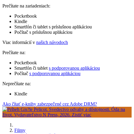
Prečítate na zariadeniach:
Pocketbook
Kindle
Smartfón či tablet s príslušnou aplikáciou
Počítač s príslušnou aplikáciou
Viac informácií v
našich návodoch
Prečítate na:
Pocketbook
Smartfón či tablet
s podporovanou aplikáciou
Počítač
s podporovanou aplikáciou
Neprečítate na:
Kindle
Ako čítať e-knihy zabezpečené cez Adobe DRM?
Filmy