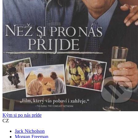
Kým si po nás príde
CZ
Jack Nicholson
Morgan Freeman