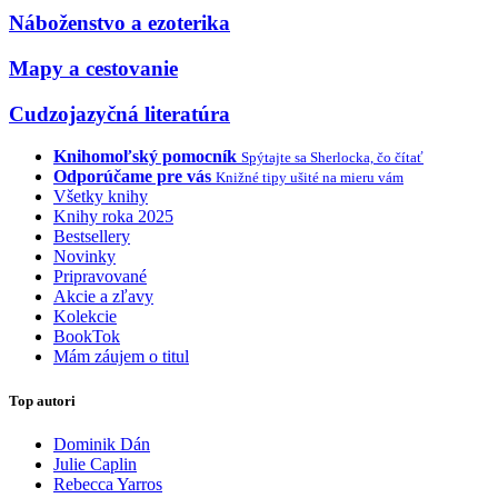
Náboženstvo a ezoterika
Mapy a cestovanie
Cudzojazyčná literatúra
Knihomoľský pomocník
Spýtajte sa Sherlocka, čo čítať
Odporúčame pre vás
Knižné tipy ušité na mieru vám
Všetky knihy
Knihy roka 2025
Bestsellery
Novinky
Pripravované
Akcie a zľavy
Kolekcie
BookTok
Mám záujem o titul
Top autori
Dominik Dán
Julie Caplin
Rebecca Yarros