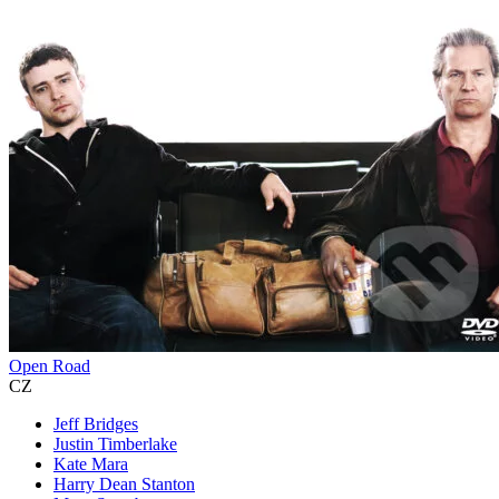
Open Road
CZ
Jeff Bridges
Justin Timberlake
Kate Mara
Harry Dean Stanton