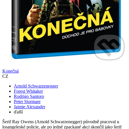
Konečná
CZ
Arnold Schwarzenegger
Forest Whitaker
Rodrigo Santoro
Peter Stormare
Jaimie Alexander
ďalší
Šerif Ray Owens (Arnold Schwarzenegger) původně pracoval u
losangeleské policie, ale po jedné zpackané akci skončil jako šerif