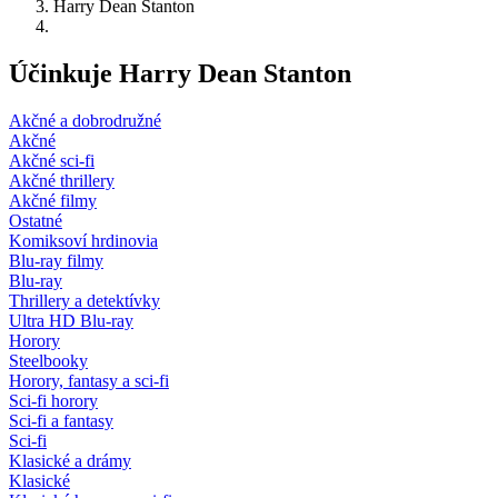
Harry Dean Stanton
Účinkuje Harry Dean Stanton
Akčné a dobrodružné
Akčné
Akčné sci-fi
Akčné thrillery
Akčné filmy
Ostatné
Komiksoví hrdinovia
Blu-ray filmy
Blu-ray
Thrillery a detektívky
Ultra HD Blu-ray
Horory
Steelbooky
Horory, fantasy a sci-fi
Sci-fi horory
Sci-fi a fantasy
Sci-fi
Klasické a drámy
Klasické