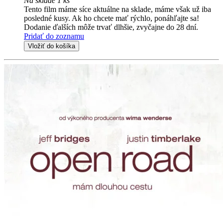
Na sklade 1 ks
Tento film máme síce aktuálne na sklade, máme však už iba
posledné kusy. Ak ho chcete mať rýchlo, ponáhľajte sa!
Dodanie ďalších môže trvať dlhšie, zvyčajne do 28 dní.
Pridať do zoznamu
Vložiť do košíka