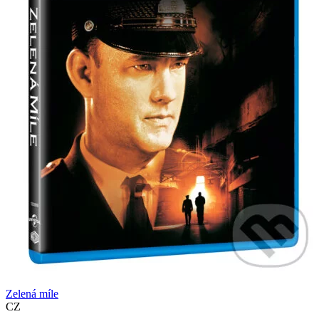
Zelená míle
CZ