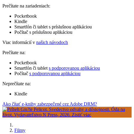
Prečítate na zariadeniach:
Pocketbook
Kindle
Smartfón či tablet s príslušnou aplikáciou
Počítač s príslušnou aplikáciou
Viac informácií v
našich návodoch
Prečítate na:
Pocketbook
Smartfón či tablet
s podporovanou aplikáciou
Počítač
s podporovanou aplikáciou
Neprečítate na:
Kindle
Ako čítať e-knihy zabezpečené cez Adobe DRM?
Filmy