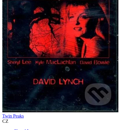
Twin Peaks
CZ