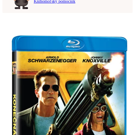
Knihomoľský pomocník