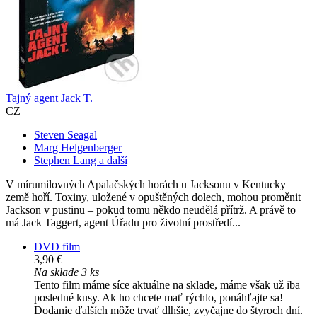
Tajný agent Jack T.
CZ
Steven Seagal
Marg Helgenberger
Stephen Lang a další
V mírumilovných Apalačských horách u Jacksonu v Kentucky
země hoří. Toxiny, uložené v opuštěných dolech, mohou proměnit
Jackson v pustinu – pokud tomu někdo neudělá přítrž. A právě to
má Jack Taggert, agent Úřadu pro životní prostředí...
DVD film
3,90 €
Na sklade 3 ks
Tento film máme síce aktuálne na sklade, máme však už iba
posledné kusy. Ak ho chcete mať rýchlo, ponáhľajte sa!
Dodanie ďalších môže trvať dlhšie, zvyčajne do štyroch dní.