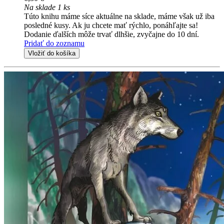
Na sklade 1 ks
Túto knihu máme síce aktuálne na sklade, máme však už iba
posledné kusy. Ak ju chcete mať rýchlo, ponáhľajte sa!
Dodanie ďalších môže trvať dlhšie, zvyčajne do 10 dní.
Pridať do zoznamu
Vložiť do košíka