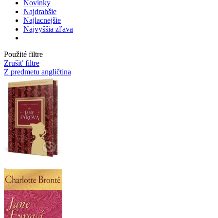
Novinky
Najdrahšie
Najlacnejšie
Najvyššia zľava
Použité filtre
Zrušiť filtre
Z predmetu angličtina