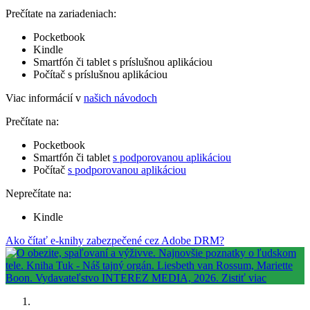
Prečítate na zariadeniach:
Pocketbook
Kindle
Smartfón či tablet s príslušnou aplikáciou
Počítač s príslušnou aplikáciou
Viac informácií v
našich návodoch
Prečítate na:
Pocketbook
Smartfón či tablet
s podporovanou aplikáciou
Počítač
s podporovanou aplikáciou
Neprečítate na:
Kindle
Ako čítať e-knihy zabezpečené cez Adobe DRM?