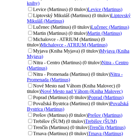
knihy)
Levice (Martinus) (0 titulov)
Levice (Martinus)
Liptovský Mikuláš (Martinus) (0 titulov)
Liptovský
Mikuláš (Martinus)
Lučenec (Martinus) (0 titulov)
Lučenec (Martinus)
Martin (Martinus) (0 titulov)
Martin (Martinus)
Michalovce - ATRIUM (Martinus) (0
titulov)
Michalovce - ATRIUM (Martinus)
Myjava (Kniha Myjava) (0 titulov)
Myjava (Kniha
Myjava)
Nitra - Centro (Martinus) (0 titulov)
Nitra - Centro
(Martinus)
Nitra - Promenada (Martinus) (0 titulov)
Nitra -
Promenada (Martinus)
Nové Mesto nad Váhom (Kniha Malovec) (0
titulov)
Nové Mesto nad Váhom (Kniha Malovec)
Poprad (Martinus) (0 titulov)
Poprad (Martinus)
Považská Bystrica (Martinus) (0 titulov)
Považská
Bystrica (Martinus)
Prešov (Martinus) (0 titulov)
Prešov (Martinus)
Trebišov (ŠUM) (0 titulov)
Trebišov (ŠUM)
Trenčín (Martinus) (0 titulov)
Trenčín (Martinus)
Trnava (Martinus) (0 titulov)
Trnava (Martinus)