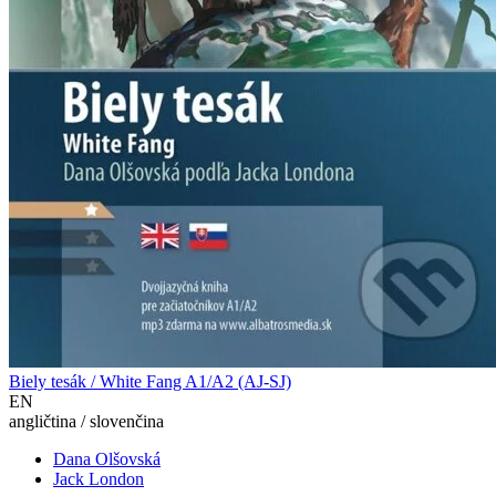
Biely tesák / White Fang A1/A2 (AJ-SJ)
EN
angličtina / slovenčina
Dana Olšovská
Jack London