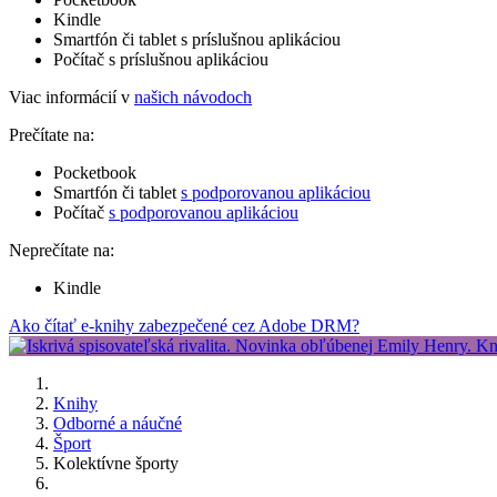
Kindle
Smartfón či tablet s príslušnou aplikáciou
Počítač s príslušnou aplikáciou
Viac informácií v
našich návodoch
Prečítate na:
Pocketbook
Smartfón či tablet
s podporovanou aplikáciou
Počítač
s podporovanou aplikáciou
Neprečítate na:
Kindle
Ako čítať e-knihy zabezpečené cez Adobe DRM?
Knihy
Odborné a náučné
Šport
Kolektívne športy