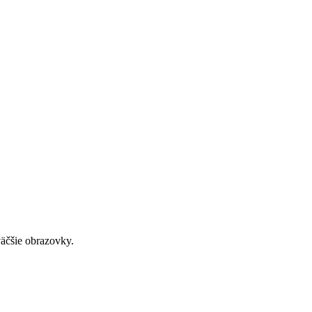
väčšie obrazovky.