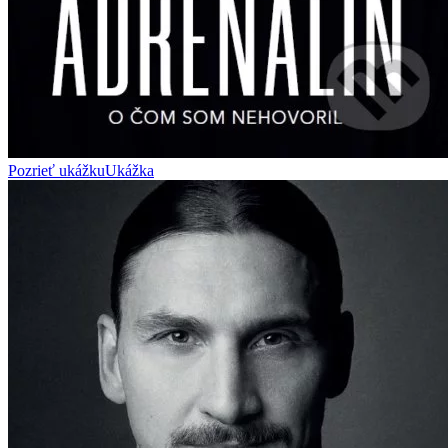
Pozrieť ukážku
Ukážka