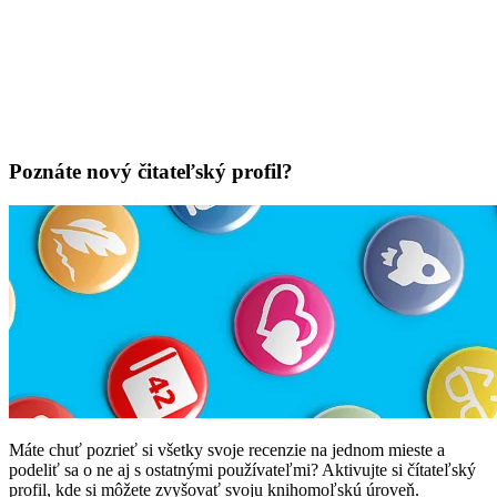
Poznáte nový čitateľský profil?
Máte chuť pozrieť si všetky svoje recenzie na jednom mieste a
podeliť sa o ne aj s ostatnými používateľmi? Aktivujte si čítateľský
profil, kde si môžete zvyšovať svoju knihomoľskú úroveň.