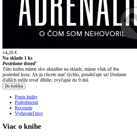
14,20 €
Na sklade 1 ks
Posielame ihneď
Túto knihu máme síce aktuálne na sklade, máme však už iba
posledné kusy. Ak ju chcete mať rýchlo, ponáhľajte sa! Dodanie
ďalších môže trvať dlhšie, zvyčajne do 9 dní.
Do košíka
Popis knihy
Podrobnosti
Recenzie
Vydavateľstvo
Viac o knihe