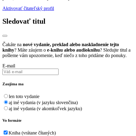
Aktivovať čitateľský profil
Sledovať titul
Čakáte na
nové vydanie, preklad alebo naskladnenie tejto
knihy
? Máte záujem o
e-knihu alebo audioknihu
? Sledujte titul a
pošleme vám upozornenie, keď niečo z toho pridáme do ponuky.
E-mail
Zaujíma ma
len toto vydanie
aj iné vydania (v jazyku slovenčina)
aj iné vydania (v akomkoľvek jazyku)
Vo formáte
Kniha (vrátane čítaných)