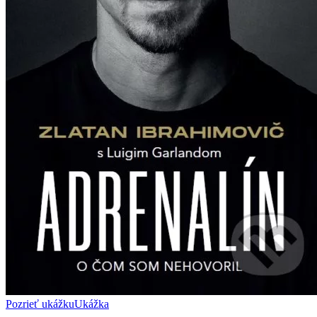
Pozrieť ukážku
Ukážka