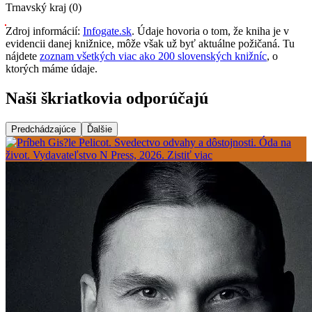
Trnavský kraj (0)
Zdroj informácií:
Infogate.sk
. Údaje hovoria o tom, že kniha je v
evidencii danej knižnice, môže však už byť aktuálne požičaná. Tu
nájdete
zoznam všetkých viac ako 200 slovenských knižníc
, o
ktorých máme údaje.
Naši škriatkovia odporúčajú
Predchádzajúce
Ďalšie