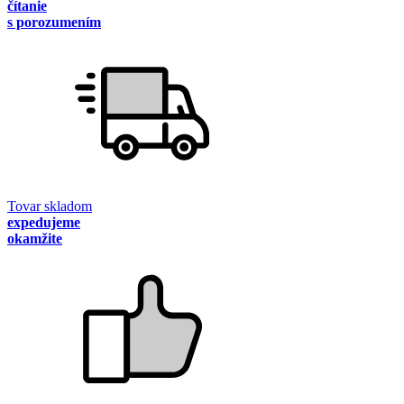
čítanie
s porozumením
Tovar skladom
expedujeme
okamžite