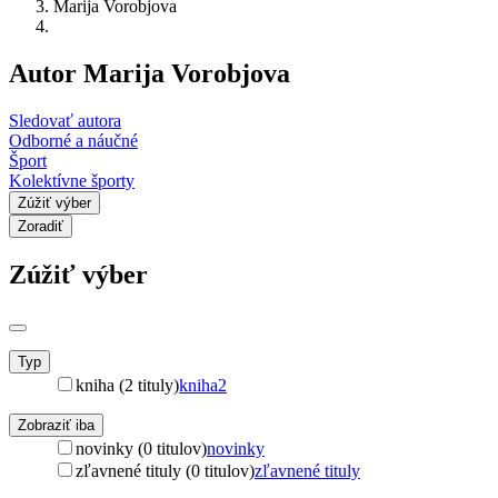
Marija Vorobjova
Autor Marija Vorobjova
Sledovať autora
Odborné a náučné
Šport
Kolektívne športy
Zúžiť výber
Zoradiť
Zúžiť výber
Typ
kniha (2 tituly)
kniha
2
Zobraziť iba
novinky (0 titulov)
novinky
zľavnené tituly (0 titulov)
zľavnené tituly