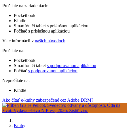
Prečítate na zariadeniach:
Pocketbook
Kindle
Smartfón či tablet s príslušnou aplikáciou
Počítač s príslušnou aplikáciou
Viac informácií v
našich návodoch
Prečítate na:
Pocketbook
Smartfón či tablet
s podporovanou aplikáciou
Počítač
s podporovanou aplikáciou
Neprečítate na:
Kindle
Ako čítať e-knihy zabezpečené cez Adobe DRM?
Knihy