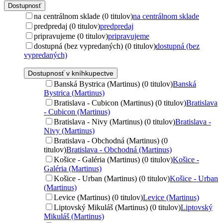
Dostupnosť
na centrálnom sklade (0 titulov)
na centrálnom sklade
predpredaj (0 titulov)
predpredaj
pripravujeme (0 titulov)
pripravujeme
dostupná (bez vypredaných) (0 titulov)
dostupná (bez
vypredaných)
Dostupnosť v kníhkupectve
Banská Bystrica (Martinus) (0 titulov)
Banská
Bystrica (Martinus)
Bratislava - Cubicon (Martinus) (0 titulov)
Bratislava
- Cubicon (Martinus)
Bratislava - Nivy (Martinus) (0 titulov)
Bratislava -
Nivy (Martinus)
Bratislava - Obchodná (Martinus) (0
titulov)
Bratislava - Obchodná (Martinus)
Košice - Galéria (Martinus) (0 titulov)
Košice -
Galéria (Martinus)
Košice - Urban (Martinus) (0 titulov)
Košice - Urban
(Martinus)
Levice (Martinus) (0 titulov)
Levice (Martinus)
Liptovský Mikuláš (Martinus) (0 titulov)
Liptovský
Mikuláš (Martinus)