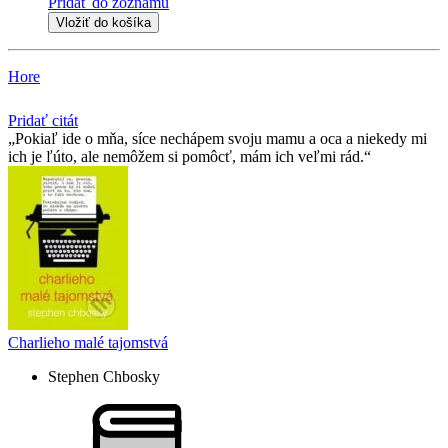
Pridať do zoznamu
Vložiť do košíka
Hore
Pridať citát
Pokiaľ ide o mňa, síce nechápem svoju mamu a oca a niekedy mi
ich je ľúto, ale nemôžem si pomôcť, mám ich veľmi rád.
Charlieho malé tajomstvá
Stephen Chbosky