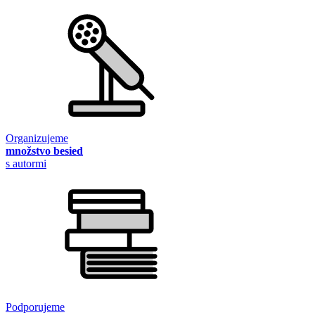
Organizujeme
množstvo besied
s autormi
Podporujeme