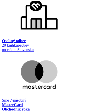
Osobný odber
20 kníhkupectiev
po celom Slovensku
Sme 7-násobný
MasterCard
Obchodník roka