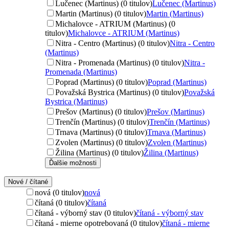
Lučenec (Martinus) (0 titulov)
Lučenec (Martinus)
Martin (Martinus) (0 titulov)
Martin (Martinus)
Michalovce - ATRIUM (Martinus) (0
titulov)
Michalovce - ATRIUM (Martinus)
Nitra - Centro (Martinus) (0 titulov)
Nitra - Centro
(Martinus)
Nitra - Promenada (Martinus) (0 titulov)
Nitra -
Promenada (Martinus)
Poprad (Martinus) (0 titulov)
Poprad (Martinus)
Považská Bystrica (Martinus) (0 titulov)
Považská
Bystrica (Martinus)
Prešov (Martinus) (0 titulov)
Prešov (Martinus)
Trenčín (Martinus) (0 titulov)
Trenčín (Martinus)
Trnava (Martinus) (0 titulov)
Trnava (Martinus)
Zvolen (Martinus) (0 titulov)
Zvolen (Martinus)
Žilina (Martinus) (0 titulov)
Žilina (Martinus)
Ďalšie možnosti
Nové / čítané
nová (0 titulov)
nová
čítaná (0 titulov)
čítaná
čítaná - výborný stav (0 titulov)
čítaná - výborný stav
čítaná - mierne opotrebovaná (0 titulov)
čítaná - mierne