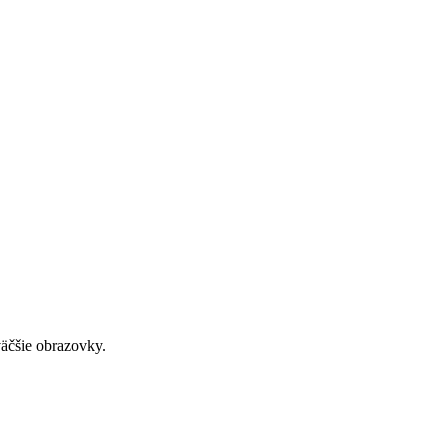
väčšie obrazovky.