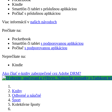
Kindle
Smartfón či tablet s príslušnou aplikáciou
Počítač s príslušnou aplikáciou
Viac informácií v
našich návodoch
Prečítate na:
Pocketbook
Smartfón či tablet
s podporovanou aplikáciou
Počítač
s podporovanou aplikáciou
Neprečítate na:
Kindle
Ako čítať e-knihy zabezpečené cez Adobe DRM?
Knihy
Odborné a náučné
Šport
Kolektívne športy