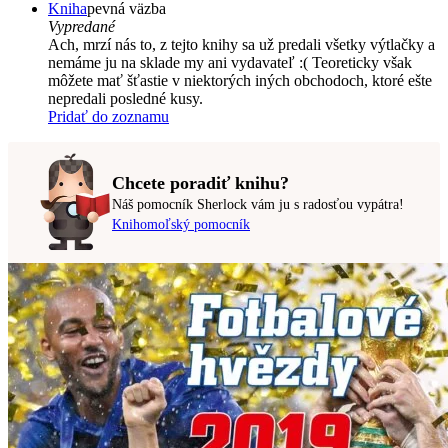
Kniha
pevná väzba
Vypredané
Ach, mrzí nás to, z tejto knihy sa už predali všetky výtlačky a
nemáme ju na sklade my ani vydavateľ :( Teoreticky však
môžete mať šťastie v niektorých iných obchodoch, ktoré ešte
nepredali posledné kusy.
Pridať do zoznamu
Chcete poradiť knihu?
Náš pomocník Sherlock vám ju s radosťou vypátra!
Knihomoľský pomocník