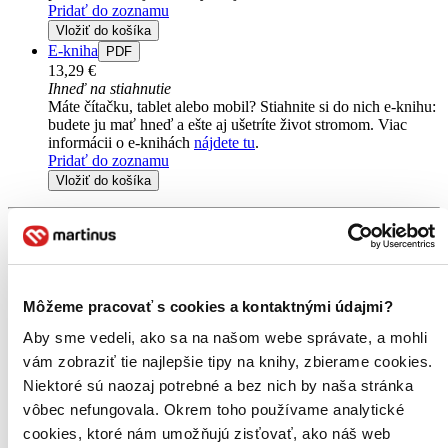
Pridať do zoznamu
Vložiť do košíka
E-kniha
PDF
13,29 €
Ihneď na stiahnutie
Máte čítačku, tablet alebo mobil? Stiahnite si do nich e-knihu:
budete ju mať hneď a ešte aj ušetríte život stromom. Viac
informácii o e-knihách
nájdete tu
.
Pridať do zoznamu
Vložiť do košíka
Môžeme pracovať s cookies a kontaktnými údajmi?
Aby sme vedeli, ako sa na našom webe správate, a mohli
vám zobraziť tie najlepšie tipy na knihy, zbierame cookies.
Niektoré sú naozaj potrebné a bez nich by naša stránka
vôbec nefungovala. Okrem toho používame analytické
cookies, ktoré nám umožňujú zisťovať, ako náš web