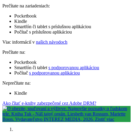
Prečítate na zariadeniach:
Pocketbook
Kindle
Smartfón či tablet s príslušnou aplikáciou
Počítač s príslušnou aplikáciou
Viac informácií v
našich návodoch
Prečítate na:
Pocketbook
Smartfón či tablet
s podporovanou aplikáciou
Počítač
s podporovanou aplikáciou
Neprečítate na:
Kindle
Ako čítať e-knihy zabezpečené cez Adobe DRM?