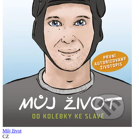
Můj život
CZ