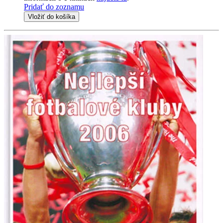
Pridať do zoznamu
Vložiť do košíka