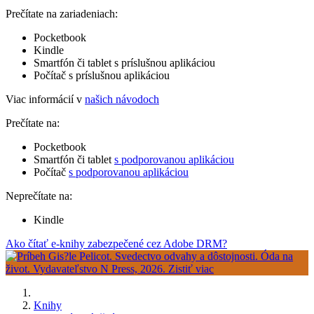
Prečítate na zariadeniach:
Pocketbook
Kindle
Smartfón či tablet s príslušnou aplikáciou
Počítač s príslušnou aplikáciou
Viac informácií v
našich návodoch
Prečítate na:
Pocketbook
Smartfón či tablet
s podporovanou aplikáciou
Počítač
s podporovanou aplikáciou
Neprečítate na:
Kindle
Ako čítať e-knihy zabezpečené cez Adobe DRM?
Knihy