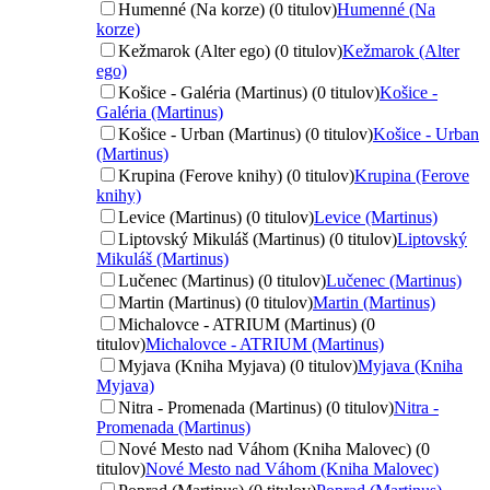
Humenné (Na korze) (0 titulov)
Humenné (Na
korze)
Kežmarok (Alter ego) (0 titulov)
Kežmarok (Alter
ego)
Košice - Galéria (Martinus) (0 titulov)
Košice -
Galéria (Martinus)
Košice - Urban (Martinus) (0 titulov)
Košice - Urban
(Martinus)
Krupina (Ferove knihy) (0 titulov)
Krupina (Ferove
knihy)
Levice (Martinus) (0 titulov)
Levice (Martinus)
Liptovský Mikuláš (Martinus) (0 titulov)
Liptovský
Mikuláš (Martinus)
Lučenec (Martinus) (0 titulov)
Lučenec (Martinus)
Martin (Martinus) (0 titulov)
Martin (Martinus)
Michalovce - ATRIUM (Martinus) (0
titulov)
Michalovce - ATRIUM (Martinus)
Myjava (Kniha Myjava) (0 titulov)
Myjava (Kniha
Myjava)
Nitra - Promenada (Martinus) (0 titulov)
Nitra -
Promenada (Martinus)
Nové Mesto nad Váhom (Kniha Malovec) (0
titulov)
Nové Mesto nad Váhom (Kniha Malovec)