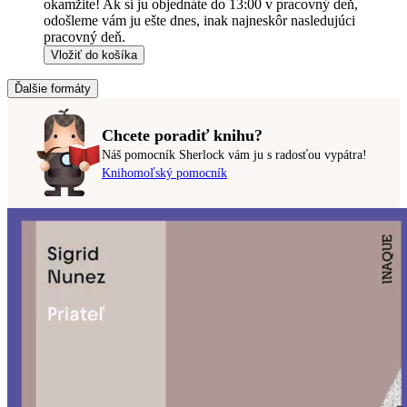
okamžite! Ak si ju objednáte do 13:00 v pracovný deň,
odošleme vám ju ešte dnes, inak najneskôr nasledujúci
pracovný deň.
Vložiť do košíka
Ďalšie formáty
Chcete poradiť knihu?
Náš pomocník Sherlock vám ju s radosťou vypátra!
Knihomoľský pomocník