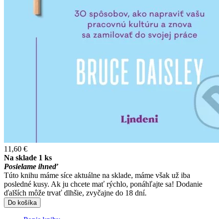
11,60 €
Na sklade 1 ks
Posielame ihneď
Túto knihu máme síce aktuálne na sklade, máme však už iba
posledné kusy. Ak ju chcete mať rýchlo, ponáhľajte sa! Dodanie
ďalších môže trvať dlhšie, zvyčajne do 18 dní.
Do košíka