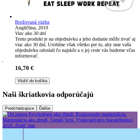
Brožovaná väzba
Angličtina, 2019
Viac ako 30 dní
Tento produkt je na objednávku a jeho dodanie môže trvať aj
viac ako 30 dní. Urobíme však všetko pre to, aby sme vašu
objednávku odoslali čo najskôr a o jej ceste vás budeme včas
informovať.
16,70 €
Vložiť do košíka
Naši škriatkovia odporúčajú
Predchádzajúce
Ďalšie