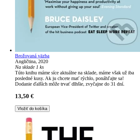
Brožovaná väzba
Angličtina, 2020
Na sklade 1 ks
Túto knihu máme síce aktuálne na sklade, máme však už iba
posledné kusy. Ak ju chcete mať rýchlo, ponáhľajte sa!
Dodanie ďalších môže trvať dlhšie, zvyčajne do 31 dní.
13,50 €
Vložiť do košíka