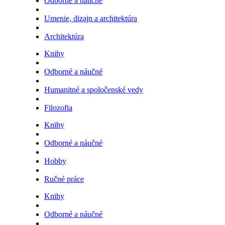
Odborné a náučné
Umenie, dizajn a architektúra
Architektúra
Knihy
Odborné a náučné
Humanitné a spoločenské vedy
Filozofia
Knihy
Odborné a náučné
Hobby
Ručné práce
Knihy
Odborné a náučné