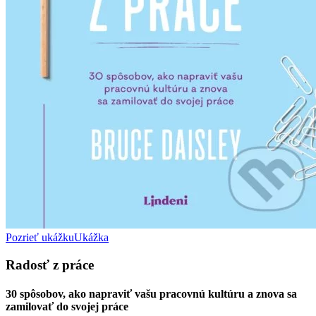
Pozrieť ukážku
Ukážka
Radosť z práce
30 spôsobov, ako napraviť vašu pracovnú kultúru a znova sa
zamilovať do svojej práce