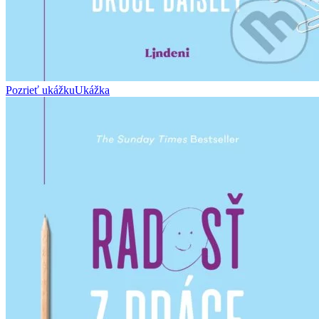
Pozrieť ukážku
Ukážka