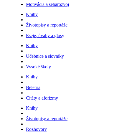
Motivácia a sebarozvoj
Knihy
Životopisy a reportáže
Eseje, úvahy a glosy
Knihy
Učebnice a slovníky
Vysoké školy
Knihy
Beletria
Citáty a aforizmy
Knihy
Životopisy a reportáže
Rozhovory