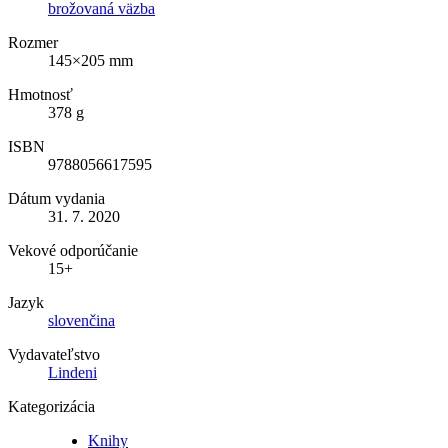
brožovaná väzba
Rozmer
145×205 mm
Hmotnosť
378 g
ISBN
9788056617595
Dátum vydania
31. 7. 2020
Vekové odporúčanie
15+
Jazyk
slovenčina
Vydavateľstvo
Lindeni
Kategorizácia
Knihy