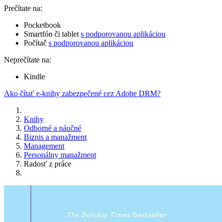
Prečítate na:
Pocketbook
Smartfón či tablet
s podporovanou aplikáciou
Počítač
s podporovanou aplikáciou
Neprečítate na:
Kindle
Ako čítať e-knihy zabezpečené cez Adobe DRM?
Knihy
Odborné a náučné
Biznis a manažment
Management
Personálny manažment
Radosť z práce