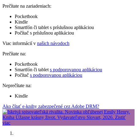
Prečítate na zariadeniach:
Pocketbook
Kindle
Smartfón či tablet s príslušnou aplikáciou
Počítač s príslušnou aplikáciou
Viac informácií v
našich návodoch
Prečítate na:
Pocketbook
Smartfón či tablet
s podporovanou aplikáciou
Počítač
s podporovanou aplikáciou
Neprečítate na:
Kindle
Ako čítať e-knihy zabezpečené cez Adobe DRM?