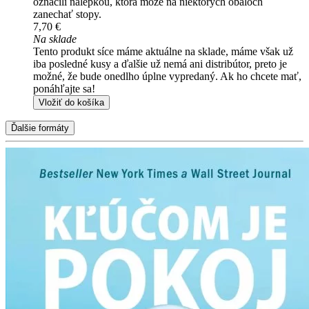
označili nálepkou, ktorá môže na niektorých obaloch
zanechať stopy.
7,70 €
Na sklade
Tento produkt síce máme aktuálne na sklade, máme však už
iba posledné kusy a ďalšie už nemá ani distribútor, preto je
možné, že bude onedlho úplne vypredaný. Ak ho chcete mať,
ponáhľajte sa!
Vložiť do košíka
Ďalšie formáty