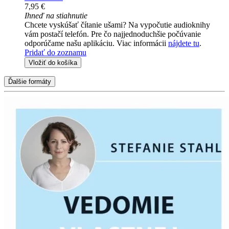
7,95 €
Ihneď na stiahnutie
Chcete vyskúšať čítanie ušami? Na vypočutie audioknihy
vám postačí telefón. Pre čo najjednoduchšie počúvanie
odporúčame našu aplikáciu. Viac informácii
nájdete tu
.
Pridať do zoznamu
Vložiť do košíka
Ďalšie formáty