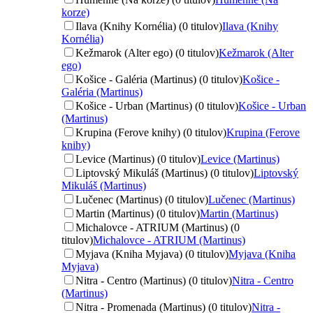
korze)
Ilava (Knihy Kornélia) (0 titulov)
Ilava (Knihy
Kornélia)
Kežmarok (Alter ego) (0 titulov)
Kežmarok (Alter
ego)
Košice - Galéria (Martinus) (0 titulov)
Košice -
Galéria (Martinus)
Košice - Urban (Martinus) (0 titulov)
Košice - Urban
(Martinus)
Krupina (Ferove knihy) (0 titulov)
Krupina (Ferove
knihy)
Levice (Martinus) (0 titulov)
Levice (Martinus)
Liptovský Mikuláš (Martinus) (0 titulov)
Liptovský
Mikuláš (Martinus)
Lučenec (Martinus) (0 titulov)
Lučenec (Martinus)
Martin (Martinus) (0 titulov)
Martin (Martinus)
Michalovce - ATRIUM (Martinus) (0
titulov)
Michalovce - ATRIUM (Martinus)
Myjava (Kniha Myjava) (0 titulov)
Myjava (Kniha
Myjava)
Nitra - Centro (Martinus) (0 titulov)
Nitra - Centro
(Martinus)
Nitra - Promenada (Martinus) (0 titulov)
Nitra -