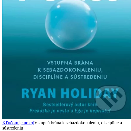
Kľúčom je pokoj
Vstupná brána k sebazdokonaleniu, disciplíne a
sústredeniu